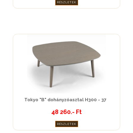
RÉSZLETEK
Tokyo "B" dohányzóasztal H300 - 37
48 260.- Ft
RÉSZLETEK