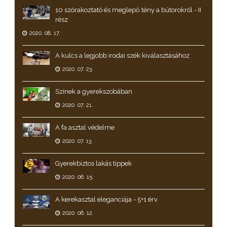
10 szórakoztató és meglepő tény a bútorokról - II
rész
2020. 08. 17.
A kulcs a legjobb irodai szék kiválasztásához
2020. 07. 23.
Színek a gyerekszobában
2020. 07. 21.
A fa asztal védelme
2020. 07. 13.
Gyerekbiztos lakás tippek
2020. 06. 15.
A kerekasztal eleganciája - 5+1 érv
2020. 06. 12.