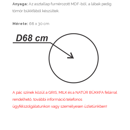
Anyaga:
Az asztallap furnérozott MDF-ből, a lábak pedig
tömör bükkfából készültek.
Mérete:
68 x 30 cm
A pác színek közül a GRIS, MILK és a NATÚR BÜKKFA felárral
rendelhető, további információ telefonos
ügyfélszolgálatunkon vagy személyesen üzletünkben!