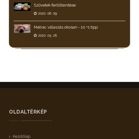
Szövetek fertőtlenítése
2020. 06. 09.
Matrac válaszás okosan - 10 +1 tipp
2020. 05. 28.
OLDALTÉRKÉP
Kezdőlap