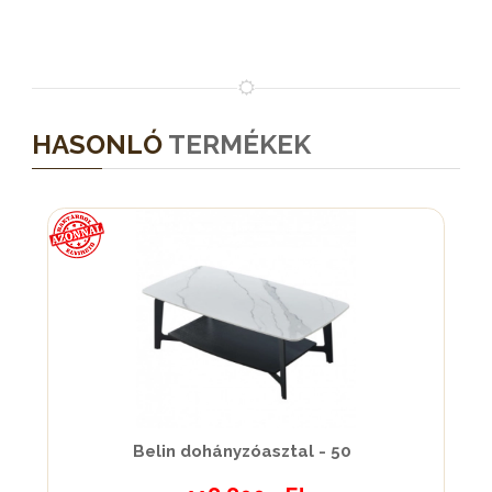
HASONLÓ
TERMÉKEK
Belin dohányzóasztal - 50