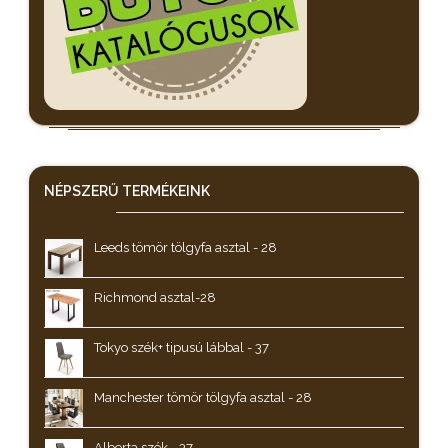
NÉPSZERŰ
TERMÉKEINK
Leeds tömör tölgyfa asztal - 28
Richmond asztal-28
Tokyo szék+ tipusú lábbal - 37
Manchester tömör tölgyfa asztal - 28
Alberta szék - 37