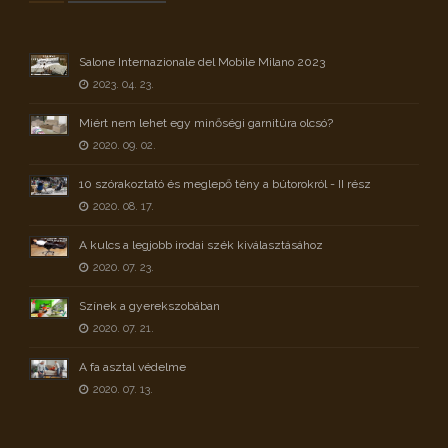
Salone Internazionale del Mobile Milano 2023
2023. 04. 23.
Miért nem lehet egy minőségi garnitúra olcsó?
2020. 09. 02.
10 szórakoztató és meglepő tény a bútorokról - II rész
2020. 08. 17.
A kulcs a legjobb irodai szék kiválasztásához
2020. 07. 23.
Színek a gyerekszobában
2020. 07. 21.
A fa asztal védelme
2020. 07. 13.