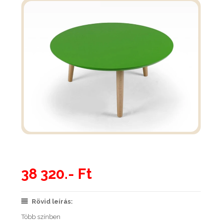
38 320.- Ft
Rövid leírás:
Több színben