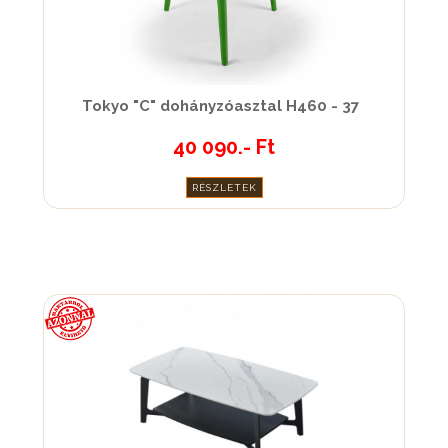
Tokyo "C" dohányzóasztal H460 - 37
40 090.- Ft
RÉSZLETEK