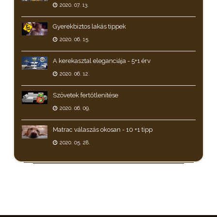
2020. 07. 13.
Gyerekbiztos lakás tippek
2020. 06. 15.
A kerekasztal eleganciája - 5+1 érv
2020. 06. 12.
Szövetek fertőtlenítése
2020. 06. 09.
Matrac válaszás okosan - 10 +1 tipp
2020. 05. 28.