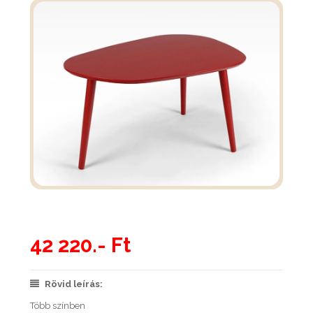
42 220.- Ft
Rövid leírás:
Több színben