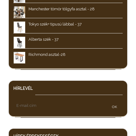
Manchester tömör tölgyfa asztal - 28
Tokyo szék+ tipusú lábbal - 37
Alberta szék - 37
Richmond asztal-28
HÍRLEVÉL
OK