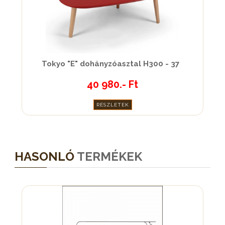
Tokyo "E" dohányzóasztal H300 - 37
40 980.- Ft
RÉSZLETEK
HASONLÓ
TERMÉKEK