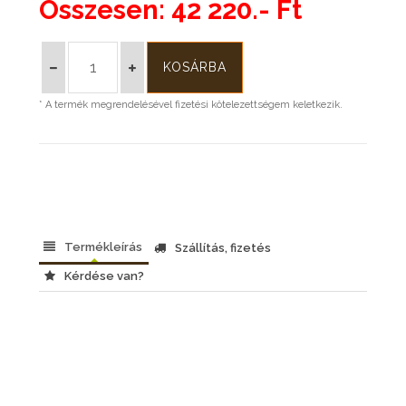
Összesen:
42 220.- Ft
* A termék megrendelésével fizetési kötelezettségem keletkezik.
Termékleírás
Szállítás, fizetés
Kérdése van?