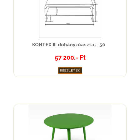
KONTEX III dohányzóasztal -50
57 200.- Ft
RÉSZLETEK