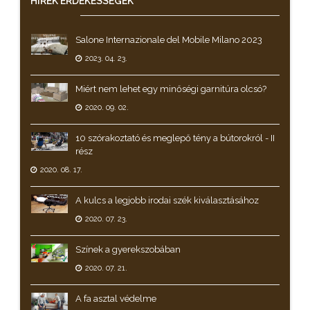
HÍREK
ÉRDEKESSÉGEK
Salone Internazionale del Mobile Milano 2023
2023. 04. 23.
Miért nem lehet egy minőségi garnitúra olcsó?
2020. 09. 02.
10 szórakoztató és meglepő tény a bútorokról - II
rész
2020. 08. 17.
A kulcs a legjobb irodai szék kiválasztásához
2020. 07. 23.
Színek a gyerekszobában
2020. 07. 21.
A fa asztal védelme