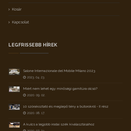
Kosár
Kapcsolat
LEGFRISSEBB HÍREK
Salone Internazionale del Mobile Milano 2023
2023. 04. 23.
Miért nem lehet egy minőségi garnitúra olcsó?
2020. 09. 02.
10 szórakoztató és meglepő tény a bútorokról - II rész
2020. 08. 17.
A kulcs a legjobb irodai szék kiválasztásához
2020. 07. 23.