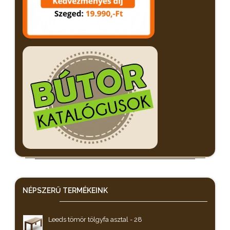
NÉPSZERŰ
TERMÉKEINK
Leeds tömör tölgyfa asztal - 28