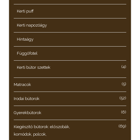
Kerti puff
Kerti napozóágy
Hintaágy
Függőfotel
(4)
Kerti bútor szettek
(5)
Matracok
(52)
Irodai bútorok
(6)
Gyerekbútorok
(69)
Kiegészítő bútorok: előszobák,
komódok, polcok,