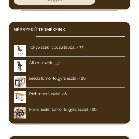
NÉPSZERŰ
TERMÉKEINK
Tokyo szék+ tipusú lábbal - 37
Alberta szék - 37
Leeds tömör tölgyfa asztal - 28
Richmond asztal-28
Manchester tömör tölgyfa asztal - 28