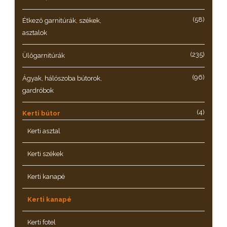
(58)
Étkező garnitúrák, székek,
asztalok
(235)
Ülőgarnitúrák
(96)
Ágyak, hálószoba bútorok,
gardróbok
(4)
Kerti bútor
Kerti asztal
Kerti székek
Kerti kanapé
Kerti kanapé
Kerti fotel