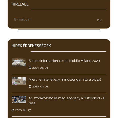
HÍRLEVÉL
OK
HÍREK
ÉRDEKESSÉGEK
Salone Internazionale del Mobile Milano 2023
2023. 04. 23.
Miért nem lehet egy minőségi garnitúra olcsó?
2020. 09. 02.
10 szórakoztató és meglepő tény a bútorokról - II
rész
2020. 08. 17.