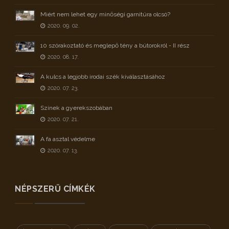
Miért nem lehet egy minőségi garnitúra olcsó?
2020. 09. 02.
10 szórakoztató és meglepő tény a bútorokról - II rész
2020. 08. 17.
A kulcs a legjobb irodai szék kiválasztásához
2020. 07. 23.
Színek a gyerekszobában
2020. 07. 21.
A fa asztal védelme
2020. 07. 13.
NÉPSZERŰ CÍMKÉK