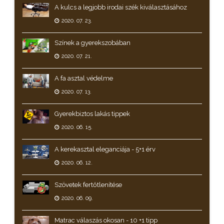
A kulcs a legjobb irodai szék kiválasztásához
2020. 07. 23.
Színek a gyerekszobában
2020. 07. 21.
A fa asztal védelme
2020. 07. 13.
Gyerekbiztos lakás tippek
2020. 06. 15.
A kerekasztal eleganciája - 5+1 érv
2020. 06. 12.
Szövetek fertőtlenítése
2020. 06. 09.
Matrac válaszás okosan - 10 +1 tipp