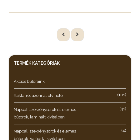
TERMÉK KATEGÓRIÁK
Akciós bútoraink
(101)
Raktárról azonnal elvihető
(41)
Nappali szekrénysorok és elemes
bútorok, laminált kivitelben
(4)
Nappali szekrénysorok és elemes
bútorok, valódi fa kivitelben