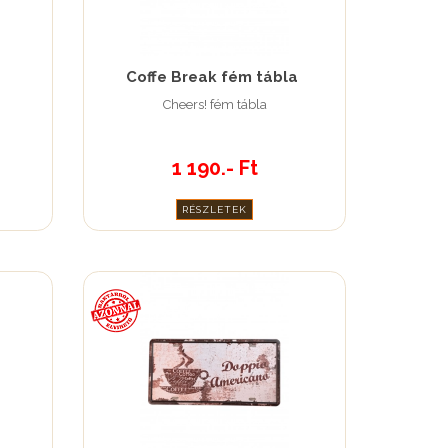
Coffe Break fém tábla
Cheers! fém tábla
1 190.- Ft
RÉSZLETEK