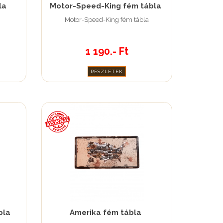
la
Motor-Speed-King fém tábla
Motor-Speed-King fém tábla
1 190.- Ft
RÉSZLETEK
bla
Amerika fém tábla