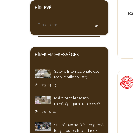
HÍRLEVÉL
Ic
OK
HÍREK
ÉRDEKESSÉGEK
Salone Internazionale del
Mobile Milano 2023
2023. 04. 23.
Miért nem lehet egy
minőségi garnitúra olcsó?
2020. 09. 02.
10 szórakoztató és meglepő
tény a bútorokról - II rész