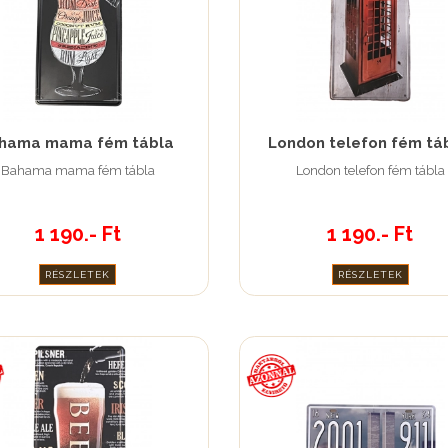
hama mama fém tábla
London telefon fém tá
Bahama mama fém tábla
London telefon fém tábla
1 190.- Ft
1 190.- Ft
RÉSZLETEK
RÉSZLETEK