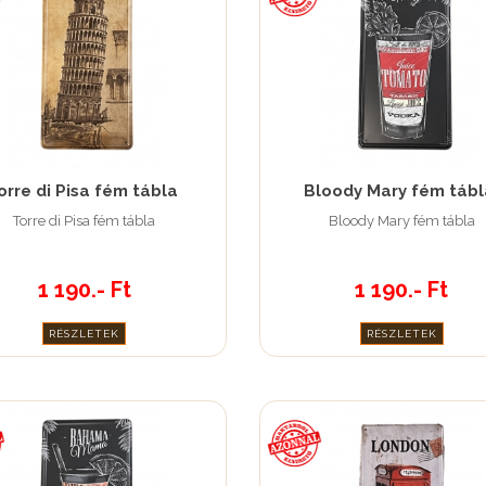
orre di Pisa fém tábla
Bloody Mary fém tábl
Torre di Pisa fém tábla
Bloody Mary fém tábla
1 190.- Ft
1 190.- Ft
RÉSZLETEK
RÉSZLETEK