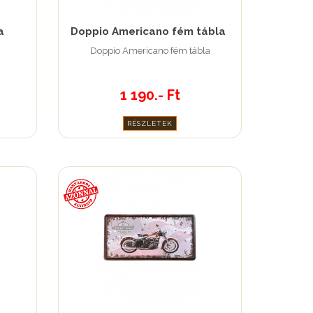
a
Doppio Americano fém tábla
Doppio Americano fém tábla
1 190.- Ft
RÉSZLETEK