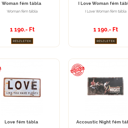
Woman fém tábla
I Love Woman fém táb
Woman fém tábla
I Love Woman fém tábla
1 190.- Ft
1 190.- Ft
RÉSZLETEK
RÉSZLETEK
Love fém tábla
Accoustic Night fém tá