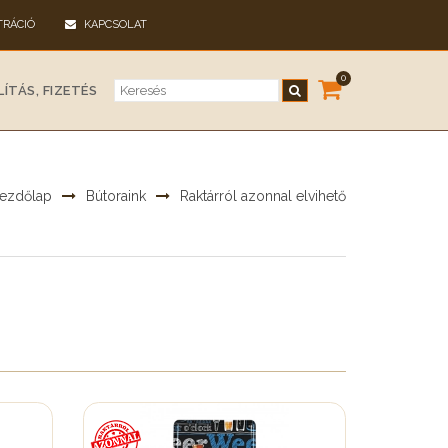
TRÁCIÓ
KAPCSOLAT
0
ÍTÁS, FIZETÉS
ezdőlap
Bútoraink
Raktárról azonnal elvihető