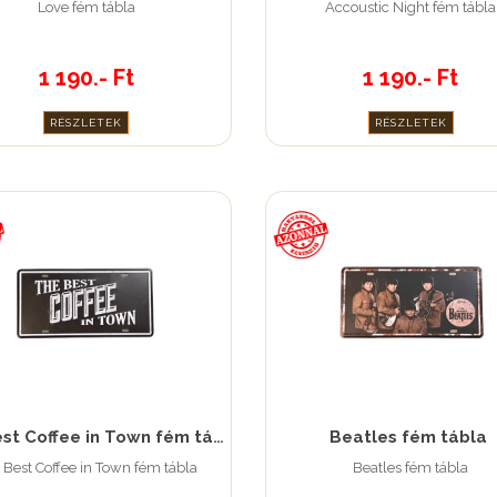
Love fém tábla
Accoustic Night fém tábla
1 190.- Ft
1 190.- Ft
RÉSZLETEK
RÉSZLETEK
The Best Coffee in Town fém tábla
Beatles fém tábla
 Best Coffee in Town fém tábla
Beatles fém tábla