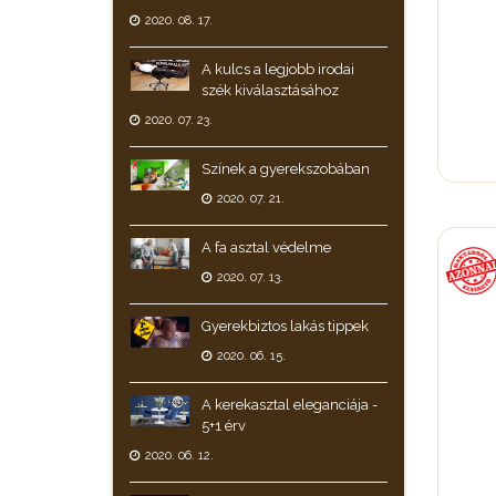
2020. 08. 17.
A kulcs a legjobb irodai
szék kiválasztásához
2020. 07. 23.
Színek a gyerekszobában
2020. 07. 21.
A fa asztal védelme
2020. 07. 13.
Gyerekbiztos lakás tippek
2020. 06. 15.
A kerekasztal eleganciája -
5+1 érv
2020. 06. 12.