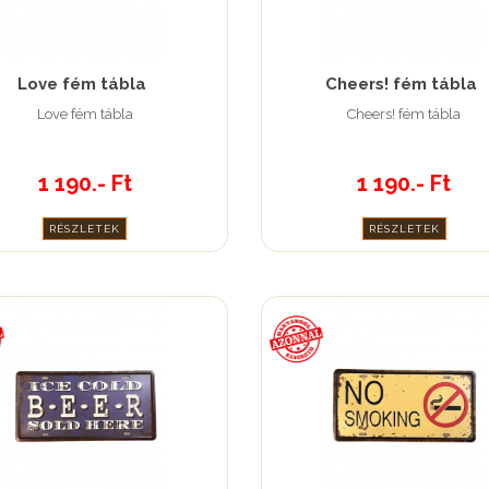
Love fém tábla
Cheers! fém tábla
Love fém tábla
Cheers! fém tábla
1 190.- Ft
1 190.- Ft
RÉSZLETEK
RÉSZLETEK