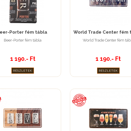
eer-Porter fém tábla
World Trade Center fém 
Beer-Porter fém tábla
World Trade Center fém táb
1 190.- Ft
1 190.- Ft
RÉSZLETEK
RÉSZLETEK