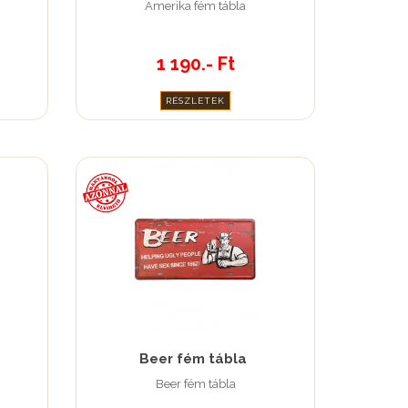
Amerika fém tábla
1 190.- Ft
RÉSZLETEK
Beer fém tábla
Beer fém tábla