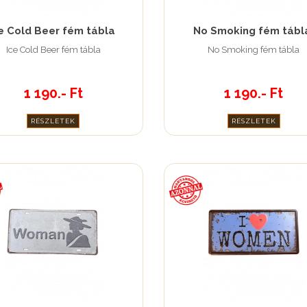
e Cold Beer fém tábla
No Smoking fém tábl
Ice Cold Beer fém tábla
No Smoking fém tábla
1 190.- Ft
1 190.- Ft
RÉSZLETEK
RÉSZLETEK