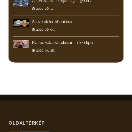
A kerekasztal eleganciája - 5+1 érv
2020. 06. 12.
Szövetek fertőtlenítése
2020. 06. 09.
Matrac válaszás okosan - 10 +1 tipp
2020. 05. 28.
OLDALTÉRKÉP