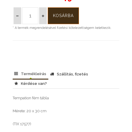
* A termék megrendelésével fizetési kötelezettségem keletkezik.
Termékleírás
Szállítás, fizetés
Kérdése van?
Tempation fém tábla
Mérete: 20 x 30 cm
(TIX 17577)