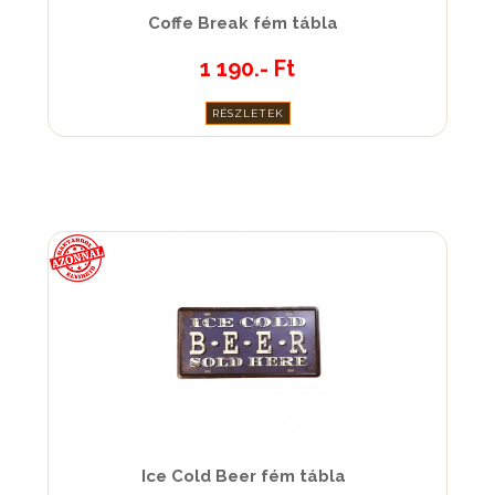
Coffe Break fém tábla
1 190.- Ft
RÉSZLETEK
Ice Cold Beer fém tábla