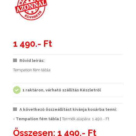
1 490.- Ft
Rövid leírás:
Tempation fém tábla
1 raktáron, várható szállítás Készletről
A következő összeállítást kívánja kosárba tenni:
- Tempation fém tábla |
Termék alapára: 1 490.- Ft
Összesen:
1 490.- Ft