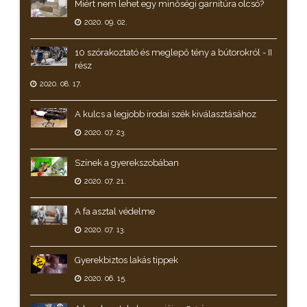
Miért nem lehet egy minőségi garnitúra olcsó?
2020. 09. 02.
10 szórakoztató és meglepő tény a bútorokról - II
rész
2020. 08. 17.
A kulcs a legjobb irodai szék kiválasztásához
2020. 07. 23.
Színek a gyerekszobában
2020. 07. 21.
A fa asztal védelme
2020. 07. 13.
Gyerekbiztos lakás tippek
2020. 06. 15.