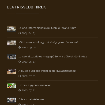
LEGFRISSEBB HÍREK
Salone Internazionale del Mobile Milano 2023
2023. 04. 23.
Miért nem lehet egy minőségi garnitúra olcsó?
2020. 09. 02.
10 szórakoztató és meglepő tény a bútorokról - II rész
2020. 08. 17.
A kulcs a legjobb irodai szék kiválasztásához
2020. 07. 23.
Színek a gyerekszobában
2020. 07. 21.
A fa asztal védelme
2020. 07. 13.