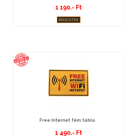
1 190.- Ft
RÉSZLETEK
Free Internet fém tábla
1 490.- Ft