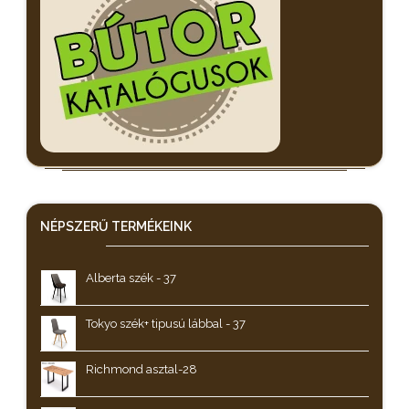
NÉPSZERŰ
TERMÉKEINK
Alberta szék - 37
Tokyo szék+ tipusú lábbal - 37
Richmond asztal-28