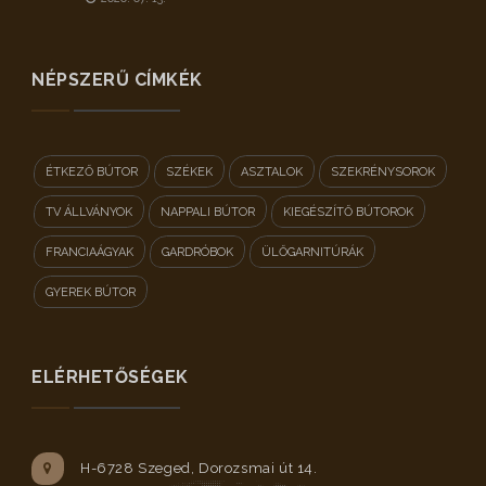
NÉPSZERŰ CÍMKÉK
ÉTKEZŐ BÚTOR
SZÉKEK
ASZTALOK
SZEKRÉNYSOROK
TV ÁLLVÁNYOK
NAPPALI BÚTOR
KIEGÉSZÍTŐ BÚTOROK
FRANCIAÁGYAK
GARDRÓBOK
ÜLŐGARNITÚRÁK
GYEREK BÚTOR
ELÉRHETŐSÉGEK
H-6728 Szeged, Dorozsmai út 14.