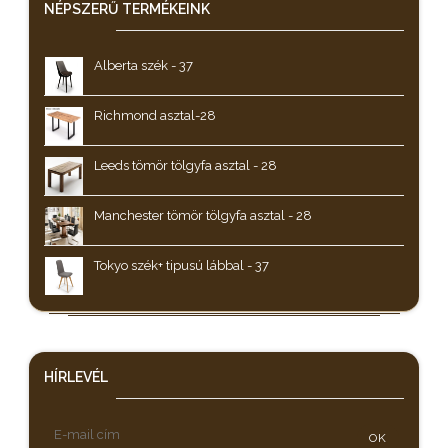
NÉPSZERŰ
TERMÉKEINK
Alberta szék - 37
Richmond asztal-28
Leeds tömör tölgyfa asztal - 28
Manchester tömör tölgyfa asztal - 28
Tokyo szék+ tipusú lábbal - 37
HÍRLEVÉL
OK