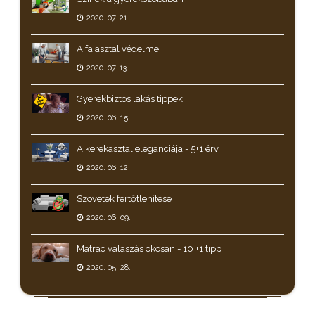
2020. 07. 21.
A fa asztal védelme
2020. 07. 13.
Gyerekbiztos lakás tippek
2020. 06. 15.
A kerekasztal eleganciája - 5+1 érv
2020. 06. 12.
Szövetek fertőtlenítése
2020. 06. 09.
Matrac válaszás okosan - 10 +1 tipp
2020. 05. 28.