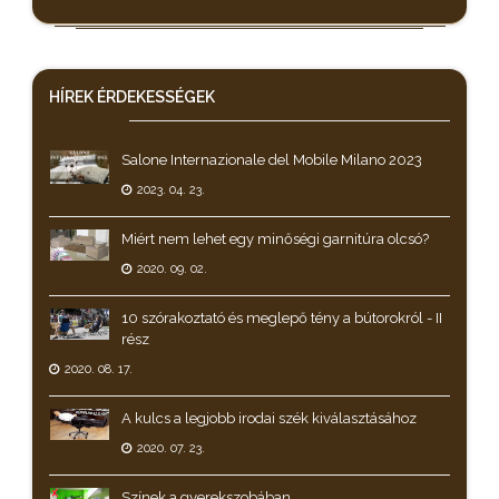
HÍREK
ÉRDEKESSÉGEK
Salone Internazionale del Mobile Milano 2023
2023. 04. 23.
Miért nem lehet egy minőségi garnitúra olcsó?
2020. 09. 02.
10 szórakoztató és meglepő tény a bútorokról - II
rész
2020. 08. 17.
A kulcs a legjobb irodai szék kiválasztásához
2020. 07. 23.
Színek a gyerekszobában