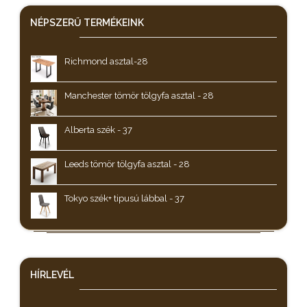
NÉPSZERŰ
TERMÉKEINK
Richmond asztal-28
Manchester tömör tölgyfa asztal - 28
Alberta szék - 37
Leeds tömör tölgyfa asztal - 28
Tokyo szék+ tipusú lábbal - 37
HÍRLEVÉL