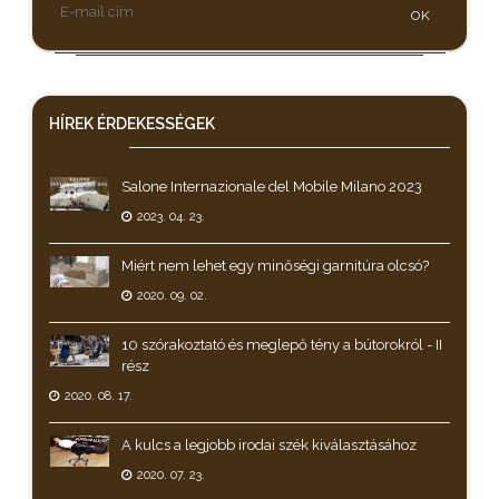
OK
HÍREK
ÉRDEKESSÉGEK
Salone Internazionale del Mobile Milano 2023
2023. 04. 23.
Miért nem lehet egy minőségi garnitúra olcsó?
2020. 09. 02.
10 szórakoztató és meglepő tény a bútorokról - II
rész
2020. 08. 17.
A kulcs a legjobb irodai szék kiválasztásához
2020. 07. 23.