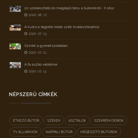
10 szórakoztató és meglepő tény a bútorokról - II rész
2020. 08. 17.
A kulcs a legjobb irodai szék kiválasztásához
2020. 07. 23.
Színek a gyerekszobában
2020. 07. 21.
A fa asztal védelme
2020. 07. 13.
NÉPSZERŰ CÍMKÉK
ÉTKEZŐ BÚTOR
SZÉKEK
ASZTALOK
SZEKRÉNYSOROK
TV ÁLLVÁNYOK
NAPPALI BÚTOR
KIEGÉSZÍTŐ BÚTOROK