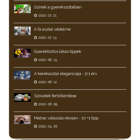
Színek a gyerekszobában
2020. 07. 21.
A fa asztal védelme
2020. 07. 13.
Gyerekbiztos lakás tippek
2020. 06. 15.
A kerekasztal eleganciája - 5+1 érv
2020. 06. 12.
Szövetek fertőtlenítése
2020. 06. 09.
Matrac válaszás okosan - 10 +1 tipp
2020. 05. 28.