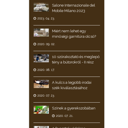
Salone Internazionale del
Mobile Milano 2023
2023. 04. 23.
Miért nem lehet egy
minőségi garnitúra olcsó?
2020. 09. 02.
10 szórakoztató és meglepő
tény a bútorokról - II rész
2020. 08. 17.
A kulcs a legjobb irodai
szék kiválasztásához
2020. 07. 23.
Színek a gyerekszobában
2020. 07. 21.