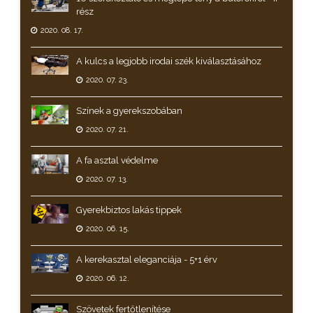
rész
2020. 08. 17.
A kulcs a legjobb irodai szék kiválasztásához
2020. 07. 23.
Színek a gyerekszobában
2020. 07. 21.
A fa asztal védelme
2020. 07. 13.
Gyerekbiztos lakás tippek
2020. 06. 15.
A kerekasztal eleganciája - 5+1 érv
2020. 06. 12.
Szövetek fertőtlenítése