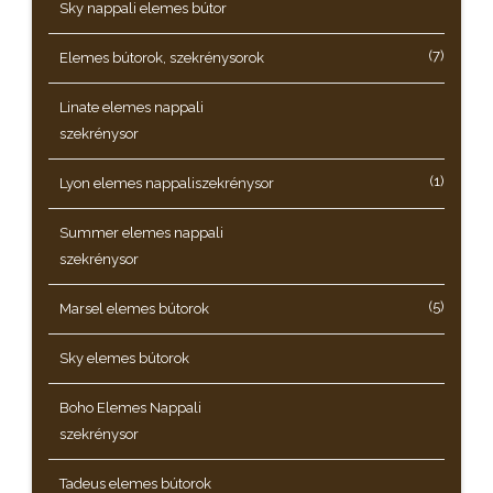
Sky nappali elemes bútor
(7)
Elemes bútorok, szekrénysorok
Linate elemes nappali
szekrénysor
(1)
Lyon elemes nappaliszekrénysor
Summer elemes nappali
szekrénysor
(5)
Marsel elemes bútorok
Sky elemes bútorok
Boho Elemes Nappali
szekrénysor
Tadeus elemes bútorok