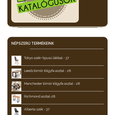
NÉPSZERŰ
TERMÉKEINK
Tokyo szék+ tipusú lábbal - 37
Leeds tömör tölgyfa asztal - 28
Manchester tömör tölgyfa asztal - 28
Richmond asztal-28
Alberta szék - 37