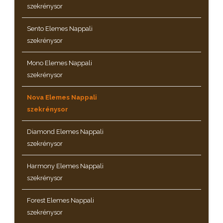
szekrénysor
Sento Elemes Nappali
szekrénysor
Mono Elemes Nappali
szekrénysor
Nova Elemes Nappali
szekrénysor
Diamond Elemes Nappali
szekrénysor
Harmony Elemes Nappali
szekrénysor
Forest Elemes Nappali
szekrénysor