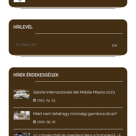
HÍRLEVÉL
OK
HÍREK
ÉRDEKESSÉGEK
Salone Internazionale del Mobile Milano 2023
2023. 04. 23.
Miért nem lehet egy minőségi garnitúra olcsó?
2020. 09. 02.
10 szórakoztató és meglepő tény a bútorokról - II