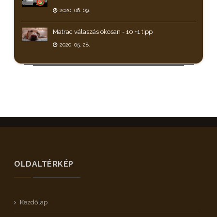
2020. 06. 09.
Matrac válaszás okosan - 10 +1 tipp
2020. 05. 28.
OLDALTÉRKÉP
Kezdőlap