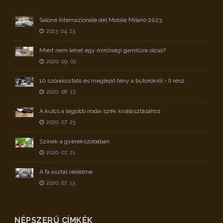
Salone Internazionale del Mobile Milano 2023
2023. 04. 23.
Miért nem lehet egy minőségi garnitúra olcsó?
2020. 09. 02.
10 szórakoztató és meglepő tény a bútorokról - II rész
2020. 08. 17.
A kulcs a legjobb irodai szék kiválasztásához
2020. 07. 23.
Színek a gyerekszobában
2020. 07. 21.
A fa asztal védelme
2020. 07. 13.
NÉPSZERŰ CÍMKÉK