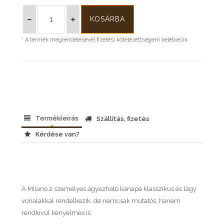
* A termék megrendelésével fizetési kötelezettségem keletkezik.
Termékleírás
Szállítás, fizetés
Kérdése van?
A Milano 2 személyes ágyazható kanapé klasszikus és lágy
vonalakkal rendelkezik, de nemcsak mutatós, hanem
rendkívül kényelmes is.