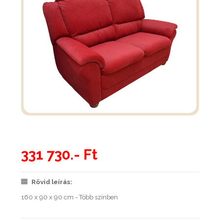
331 730.- Ft
Rövid leírás:
160 x 90 x 90 cm - Több színben