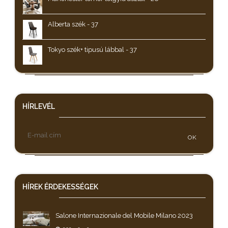
Alberta szék - 37
Tokyo szék+ tipusú lábbal - 37
HÍRLEVÉL
OK
HÍREK
ÉRDEKESSÉGEK
Salone Internazionale del Mobile Milano 2023