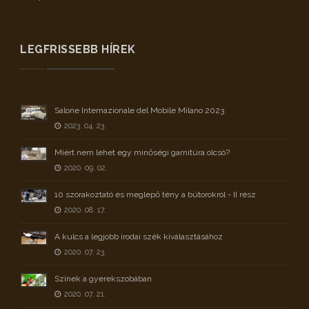
LEGFRISSEBB HÍREK
Salone Internazionale del Mobile Milano 2023
2023. 04. 23.
Miért nem lehet egy minőségi garnitúra olcsó?
2020. 09. 02.
10 szórakoztató és meglepő tény a bútorokról - II rész
2020. 08. 17.
A kulcs a legjobb irodai szék kiválasztásához
2020. 07. 23.
Színek a gyerekszobában
2020. 07. 21.