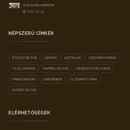
A fa asztal védelme
2020. 07. 13.
NÉPSZERŰ CÍMKÉK
ÉTKEZŐ BÚTOR
SZÉKEK
ASZTALOK
SZEKRÉNYSOROK
TV ÁLLVÁNYOK
NAPPALI BÚTOR
KIEGÉSZÍTŐ BÚTOROK
FRANCIAÁGYAK
GARDRÓBOK
ÜLŐGARNITÚRÁK
GYEREK BÚTOR
ELÉRHETŐSÉGEK