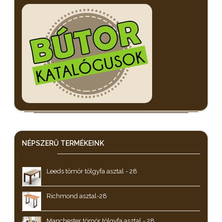
NÉPSZERŰ
TERMÉKEINK
Leeds tömör tölgyfa asztal - 28
Richmond asztal-28
Manchester tömör tölgyfa asztal - 28