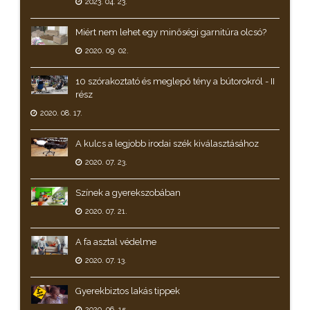
2023. 04. 23.
Miért nem lehet egy minőségi garnitúra olcsó?
2020. 09. 02.
10 szórakoztató és meglepő tény a bútorokról - II
rész
2020. 08. 17.
A kulcs a legjobb irodai szék kiválasztásához
2020. 07. 23.
Színek a gyerekszobában
2020. 07. 21.
A fa asztal védelme
2020. 07. 13.
Gyerekbiztos lakás tippek
2020. 06. 15.