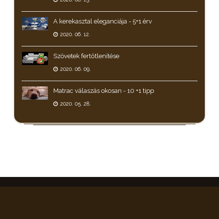
A kerekasztal eleganciája - 5+1 érv
2020. 06. 12.
Szövetek fertőtlenítése
2020. 06. 09.
Matrac válaszás okosan - 10 +1 tipp
2020. 05. 28.