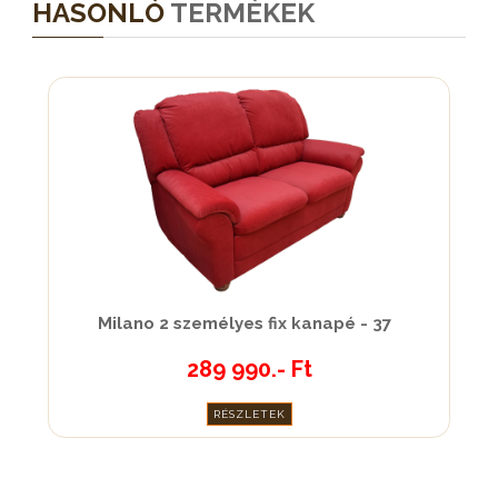
HASONLÓ
TERMÉKEK
Milano 2 személyes fix kanapé - 37
289 990.- Ft
RÉSZLETEK