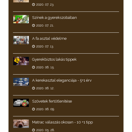
2020. 07. 23.
Színek a gyerekszobában
2020. 07. 21.
A fa asztal védelme
2020. 07. 13.
Gyerekbiztos lakás tippek
2020. 06. 15.
A kerekasztal eleganciája - 5+1 érv
2020. 06. 12.
Szövetek fertőtlenítése
2020. 06. 09.
Matrac válaszás okosan - 10 +1 tipp
2020. 05. 28.