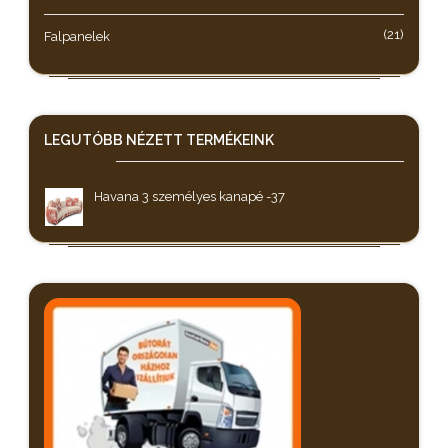
(21)
Falpanelek
LEGUTÓBB NÉZETT
TERMÉKEINK
Havana 3 személyes kanapé -37