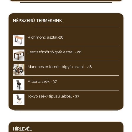
NÉPSZERŰ
TERMÉKEINK
Richmond asztal-28
Leeds tömör tölgyfa asztal - 28
Manchester tömör tölgyfa asztal - 28
Alberta szék - 37
Tokyo szék+ tipusú lábbal - 37
HÍRLEVÉL