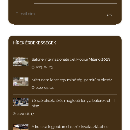
OK
HÍREK
ÉRDEKESSÉGEK
Salone Internazionale del Mobile Milano 2023
2023. 04. 23.
Miért nem lehet egy minőségi garnitúra olcsó?
2020. 09. 02.
10 szórakoztató és meglepő tény a bútorokról - II
rész
2020. 08. 17.
A kulcs a legjobb irodai szék kiválasztásához