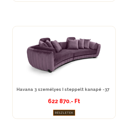
Havana 3 személyes I steppelt kanapé -37
622 870.- Ft
RÉSZLETEK