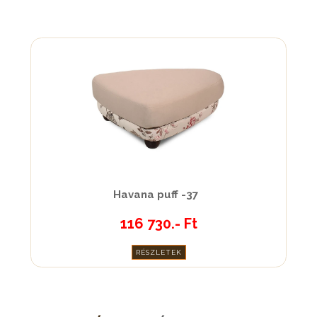
Havana puff -37
116 730.- Ft
RÉSZLETEK