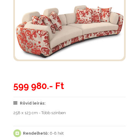
599 980.- Ft
Rövid leírás:
258 x 123 cm - Több színben
Rendelhető:
6-8 hét