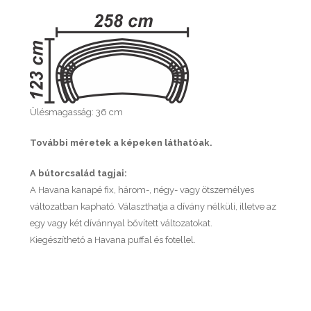
Ülésmagasság: 36 cm
További méretek a képeken láthatóak.
A bútorcsalád tagjai:
A Havana kanapé fix, három-, négy- vagy ötszemélyes
változatban kapható. Választhatja a dívány nélküli, illetve az
egy vagy két dívánnyal bővített változatokat.
Kiegészíthető a Havana puffal és fotellel.