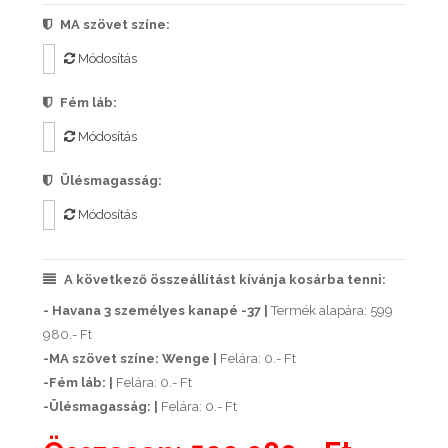
MA szövet színe:
Módosítás
Fém láb:
Módosítás
Ülésmagasság:
Módosítás
A következő összeállítást kívánja kosárba tenni:
- Havana 3 személyes kanapé -37 |
Termék alapára: 599
980.- Ft
-MA szövet színe: Wenge |
Felára: 0.- Ft
-Fém láb: |
Felára: 0.- Ft
-Ülésmagasság: |
Felára: 0.- Ft