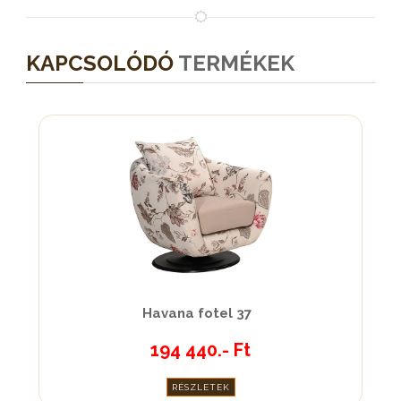
KAPCSOLÓDÓ
TERMÉKEK
Havana fotel 37
194 440.- Ft
RÉSZLETEK