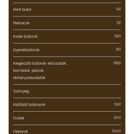
(4)
Kerti bútor
(5)
Matracok
(52)
Irodai bútorok
(6)
Gyerekbútorok
(69)
Kiegészítő bútorok: előszobák,
komódok, polcok,
dohányzóasztalok
Szőnyeg
(34)
Kiállított bútoraink
(20)
Outlet
(102)
Dekorok