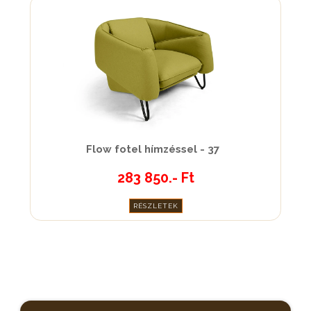
Flow fotel hímzéssel - 37
283 850.- Ft
RÉSZLETEK