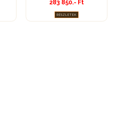
283 850.- Ft
RÉSZLETEK