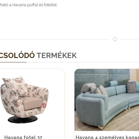
hető a Havana puffal és fotellel.
CSOLÓDÓ
TERMÉKEK
Havana fotel 37
Havana 4 személyes kana