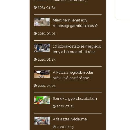
2023. 04. 23.
Miért nem lehet egy
minőségi garnitúra olcsó?
2020. 09. 02.
10 szórakoztató és meglepő
tény a bútorokról - II rész
2020. 08. 17.
A kulcs a legjobb irodai
szék kiválasztásához
2020. 07. 23.
Színek a gyerekszobában
2020. 07. 21.
A fa asztal védelme
2020. 07. 13.