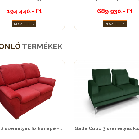
194 440.- Ft
689 930.- Ft
RÉSZLETEK
RÉSZLETEK
ONLÓ
TERMÉKEK
Milano 2 személyes fix kanapé - 37