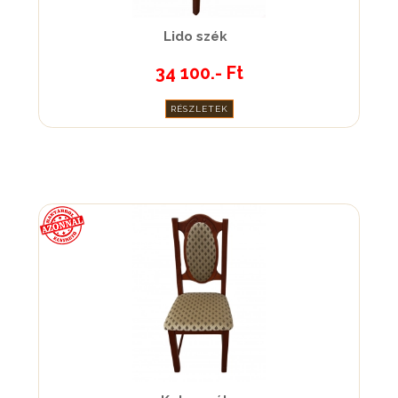
Lido szék
34 100.- Ft
RÉSZLETEK