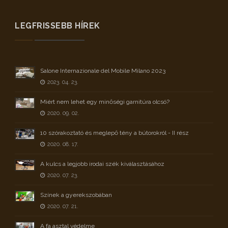
LEGFRISSEBB HÍREK
Salone Internazionale del Mobile Milano 2023
2023. 04. 23.
Miért nem lehet egy minőségi garnitúra olcsó?
2020. 09. 02.
10 szórakoztató és meglepő tény a bútorokról - II rész
2020. 08. 17.
A kulcs a legjobb irodai szék kiválasztásához
2020. 07. 23.
Színek a gyerekszobában
2020. 07. 21.
A fa asztal védelme