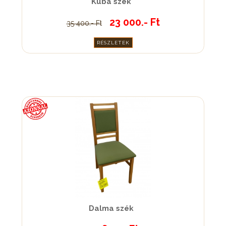
Kuba szék
23 000.- Ft
35 400.- Ft
RÉSZLETEK
Dalma szék