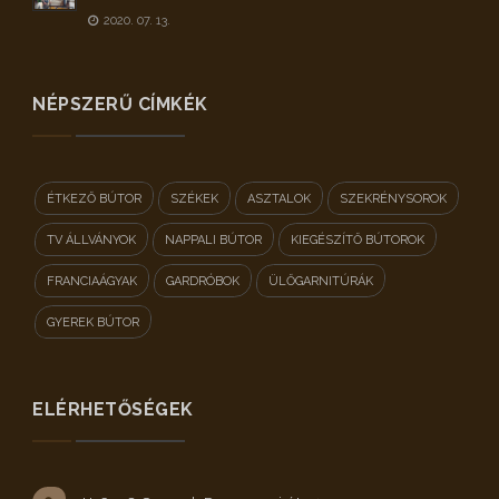
2020. 07. 13.
NÉPSZERŰ CÍMKÉK
ÉTKEZŐ BÚTOR
SZÉKEK
ASZTALOK
SZEKRÉNYSOROK
TV ÁLLVÁNYOK
NAPPALI BÚTOR
KIEGÉSZÍTŐ BÚTOROK
FRANCIAÁGYAK
GARDRÓBOK
ÜLŐGARNITÚRÁK
GYEREK BÚTOR
ELÉRHETŐSÉGEK