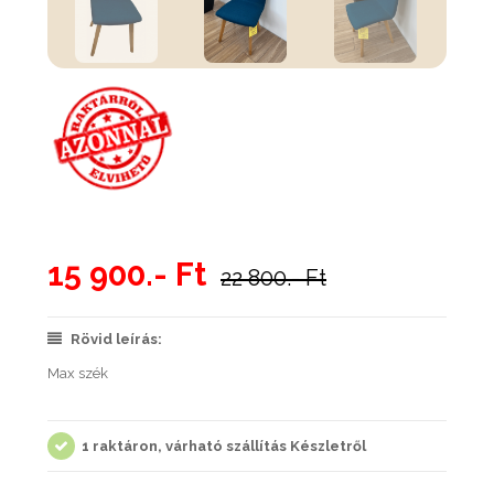
15 900.- Ft
22 800.- Ft
Rövid leírás:
Max szék
1 raktáron, várható szállítás Készletről