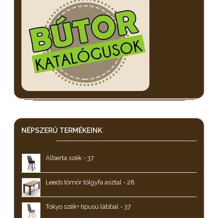
NÉPSZERŰ
TERMÉKEINK
Alberta szék - 37
Leeds tömör tölgyfa asztal - 28
Tokyo szék+ tipusú lábbal - 37