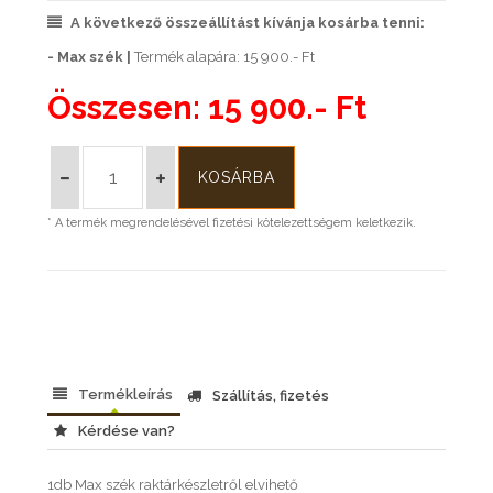
A következő összeállítást kívánja kosárba tenni:
- Max szék |
Termék alapára: 15 900.- Ft
Összesen:
15 900.- Ft
* A termék megrendelésével fizetési kötelezettségem keletkezik.
Termékleírás
Szállítás, fizetés
Kérdése van?
1db Max szék raktárkészletről elvihető