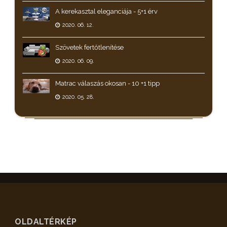
A kerekasztal eleganciája - 5+1 érv
2020. 06. 12.
Szövetek fertőtlenítése
2020. 06. 09.
Matrac válaszás okosan - 10 +1 tipp
2020. 05. 28.
OLDALTÉRKÉP