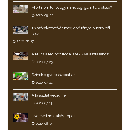
Miért nem lehet egy minőségi garnitúra olcsó?
2020. 09. 02.
10 szórakoztató és meglepő tény a bútorokról - II
rész
2020. 08. 17.
A kulcs a legjobb irodai szék kiválasztásához
2020. 07. 23.
Színek a gyerekszobában
2020. 07. 21.
A fa asztal védelme
2020. 07. 13.
Gyerekbiztos lakás tippek
2020. 06. 15.