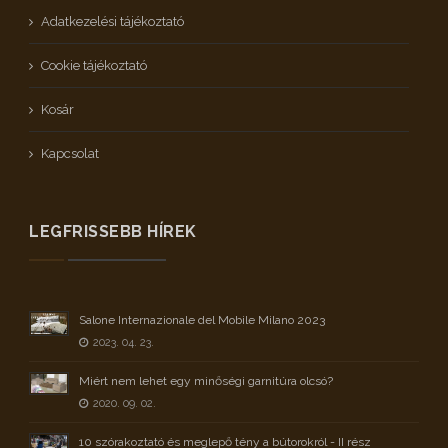
Adatkezelési tájékoztató
Cookie tájékoztató
Kosár
Kapcsolat
LEGFRISSEBB HÍREK
Salone Internazionale del Mobile Milano 2023
2023. 04. 23.
Miért nem lehet egy minőségi garnitúra olcsó?
2020. 09. 02.
10 szórakoztató és meglepő tény a bútorokról - II rész