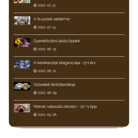
2020. 07. 21.
A fa asztal védelme
2020. 07. 13.
Gyerekbiztos lakás tippek
2020. 06. 15.
A kerekasztal eleganciája - 5+1 érv
2020. 06. 12.
Szövetek fertőtlenítése
2020. 06. 09.
Matrac válaszás okosan - 10 +1 tipp
2020. 05. 28.