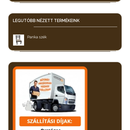
LEGUTÓBB NÉZETT
TERMÉKEINK
Panka szék