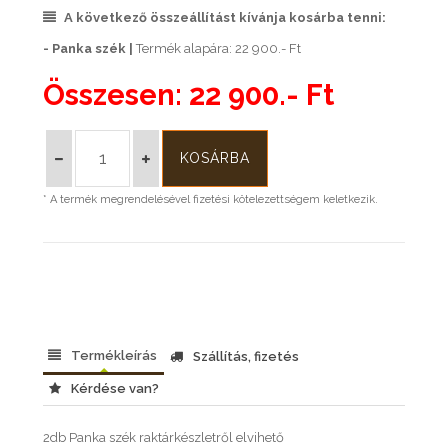
A következő összeállítást kívánja kosárba tenni:
- Panka szék |
Termék alapára: 22 900.- Ft
Összesen:
22 900.- Ft
* A termék megrendelésével fizetési kötelezettségem keletkezik.
Termékleírás
Szállítás, fizetés
Kérdése van?
2db Panka szék raktárkészletről elvihető