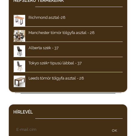
NÉPSZERŰ
TERMÉKEINK
Richmond asztal-28
Manchester tömör tölgyfa asztal - 28
Alberta szék - 37
Tokyo szék+ tipusú lábbal - 37
Leeds tömör tölgyfa asztal - 28
HÍRLEVÉL
OK