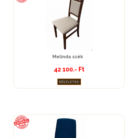
Melinda szék
42 100.- Ft
RÉSZLETEK