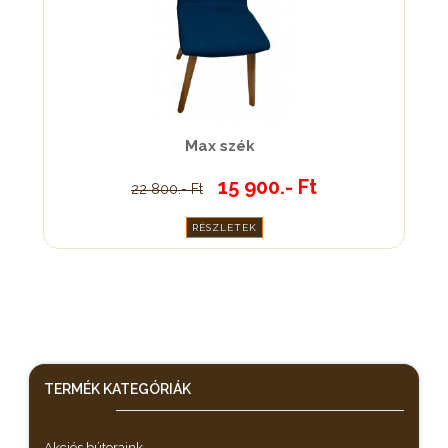
Max szék
15 900.- Ft
22 800.- Ft
RÉSZLETEK
TERMÉK KATEGÓRIÁK
Akciós bútoraink