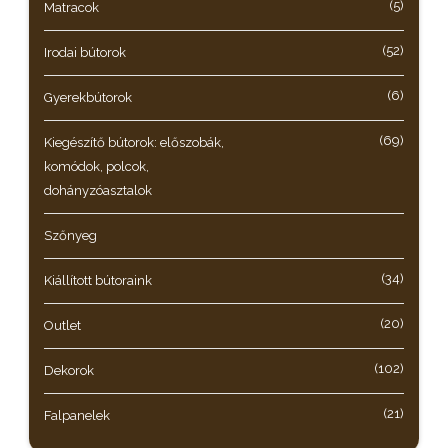
(5)
Matracok
(52)
Irodai bútorok
(6)
Gyerekbútorok
(69)
Kiegészítő bútorok: előszobák,
komódok, polcok,
dohányzóasztalok
Szőnyeg
(34)
Kiállított bútoraink
(20)
Outlet
(102)
Dekorok
(21)
Falpanelek