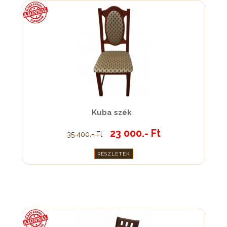
Kuba szék
23 000.- Ft
35 400.- Ft
RÉSZLETEK