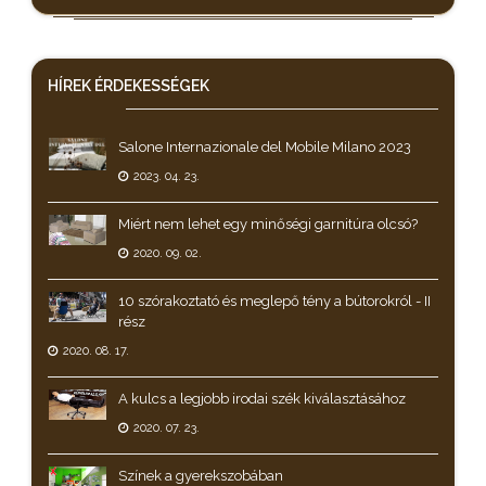
HÍREK
ÉRDEKESSÉGEK
Salone Internazionale del Mobile Milano 2023
2023. 04. 23.
Miért nem lehet egy minőségi garnitúra olcsó?
2020. 09. 02.
10 szórakoztató és meglepő tény a bútorokról - II
rész
2020. 08. 17.
A kulcs a legjobb irodai szék kiválasztásához
2020. 07. 23.
Színek a gyerekszobában