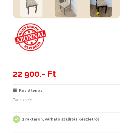
22 900.- Ft
Rövid leírás:
Panka szék
2 raktáron, várható szállítás Készletről