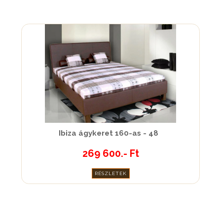
Ibiza ágykeret 160-as - 48
269 600.- Ft
RÉSZLETEK