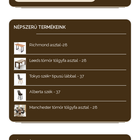
NÉPSZERŰ
TERMÉKEINK
Richmond asztal-28
Leeds tömör tölgyfa asztal - 28
Tokyo szék+ tipusú lábbal - 37
Alberta szék - 37
Manchester tömör tölgyfa asztal - 28