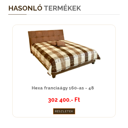
HASONLÓ
TERMÉKEK
Hexa franciaágy 160-as - 48
302 400.- Ft
RÉSZLETEK