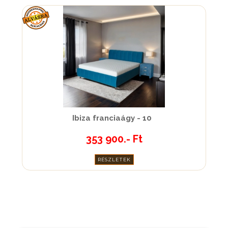
Ibiza franciaágy - 10
353 900.- Ft
RÉSZLETEK