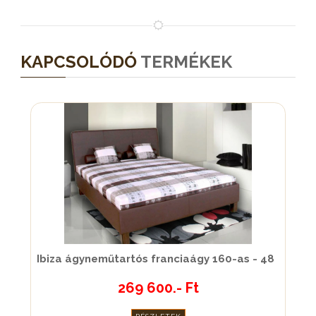
KAPCSOLÓDÓ
TERMÉKEK
Ibiza ágyneműtartós franciaágy 160-as - 48
269 600.- Ft