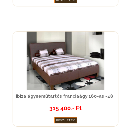
RÉSZLETEK
Ibiza ágyneműtartós franciaágy 180-as -48
315 400.- Ft
RÉSZLETEK