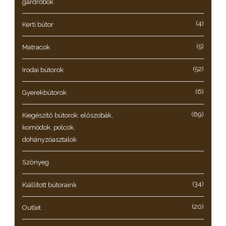
gardróbok
(4)
Kerti bútor
(5)
Matracok
(52)
Irodai bútorok
(6)
Gyerekbútorok
(69)
Kiegészítő bútorok: előszobák,
komódok, polcok,
dohányzóasztalok
Szőnyeg
(34)
Kiállított bútoraink
(20)
Outlet