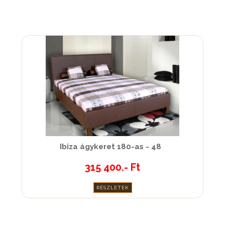
Ibiza ágykeret 180-as - 48
315 400.- Ft
RÉSZLETEK