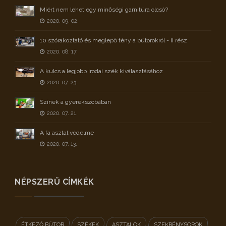
Miért nem lehet egy minőségi garnitúra olcsó?
2020. 09. 02.
10 szórakoztató és meglepő tény a bútorokról - II rész
2020. 08. 17.
A kulcs a legjobb irodai szék kiválasztásához
2020. 07. 23.
Színek a gyerekszobában
2020. 07. 21.
A fa asztal védelme
2020. 07. 13.
NÉPSZERŰ CÍMKÉK
ÉTKEZŐ BÚTOR
SZÉKEK
ASZTALOK
SZEKRÉNYSOROK