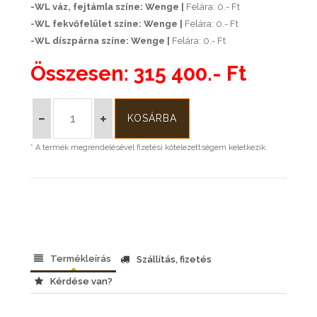
-WL váz, fejtámla színe: Wenge |
Felára: 0.- Ft
-WL fekvőfelület színe: Wenge |
Felára: 0.- Ft
-WL díszpárna színe: Wenge |
Felára: 0.- Ft
Összesen:
315 400.- Ft
* A termék megrendelésével fizetési kötelezettségem keletkezik.
Termékleírás
Szállítás, fizetés
Kérdése van?