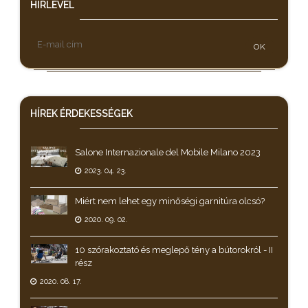
HÍRLEVÉL
OK
HÍREK
ÉRDEKESSÉGEK
Salone Internazionale del Mobile Milano 2023
2023. 04. 23.
Miért nem lehet egy minőségi garnitúra olcsó?
2020. 09. 02.
10 szórakoztató és meglepő tény a bútorokról - II
rész
2020. 08. 17.