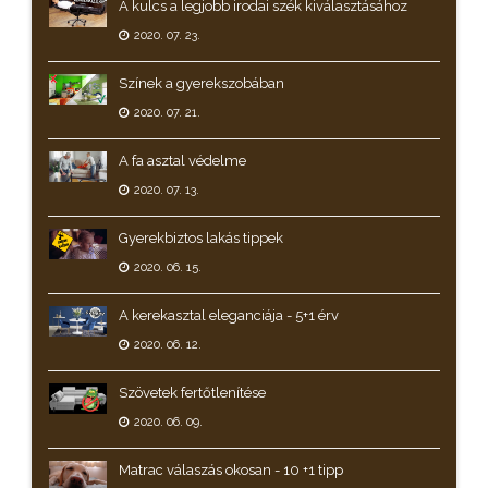
A kulcs a legjobb irodai szék kiválasztásához
2020. 07. 23.
Színek a gyerekszobában
2020. 07. 21.
A fa asztal védelme
2020. 07. 13.
Gyerekbiztos lakás tippek
2020. 06. 15.
A kerekasztal eleganciája - 5+1 érv
2020. 06. 12.
Szövetek fertőtlenítése
2020. 06. 09.
Matrac válaszás okosan - 10 +1 tipp