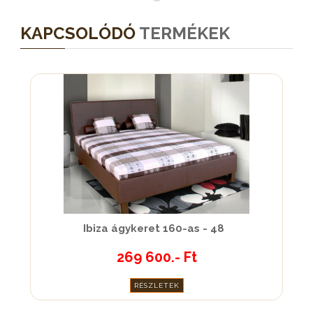
KAPCSOLÓDÓ
TERMÉKEK
Ibiza ágykeret 160-as - 48
269 600.- Ft
RÉSZLETEK