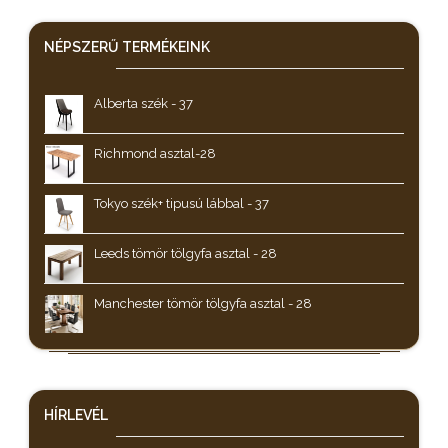
NÉPSZERŰ
TERMÉKEINK
Alberta szék - 37
Richmond asztal-28
Tokyo szék+ tipusú lábbal - 37
Leeds tömör tölgyfa asztal - 28
Manchester tömör tölgyfa asztal - 28
HÍRLEVÉL