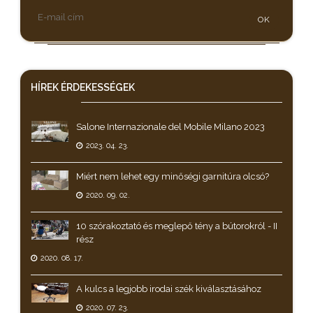
OK
HÍREK
ÉRDEKESSÉGEK
Salone Internazionale del Mobile Milano 2023
2023. 04. 23.
Miért nem lehet egy minőségi garnitúra olcsó?
2020. 09. 02.
10 szórakoztató és meglepő tény a bútorokról - II
rész
2020. 08. 17.
A kulcs a legjobb irodai szék kiválasztásához
2020. 07. 23.