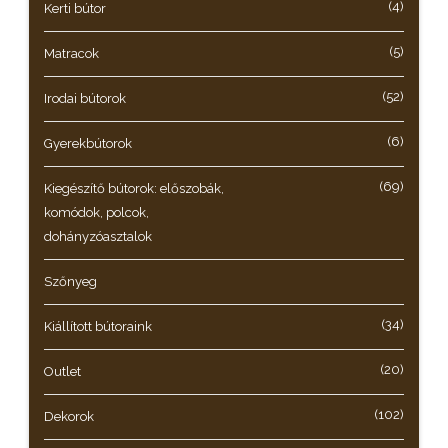
(4)
Kerti bútor
(5)
Matracok
(52)
Irodai bútorok
(6)
Gyerekbútorok
(69)
Kiegészítő bútorok: előszobák,
komódok, polcok,
dohányzóasztalok
Szőnyeg
(34)
Kiállított bútoraink
(20)
Outlet
(102)
Dekorok