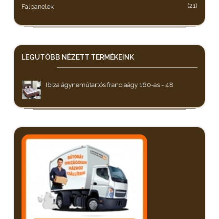
(21)
Falpanelek
LEGUTÓBB NÉZETT
TERMÉKEINK
Ibiza ágyneműtartós franciaágy 160-as - 48