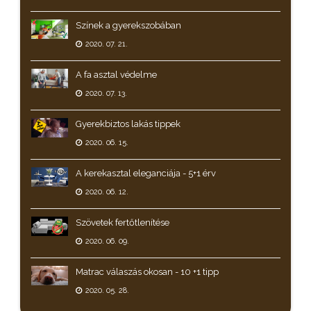
Színek a gyerekszobában
2020. 07. 21.
A fa asztal védelme
2020. 07. 13.
Gyerekbiztos lakás tippek
2020. 06. 15.
A kerekasztal eleganciája - 5+1 érv
2020. 06. 12.
Szövetek fertőtlenítése
2020. 06. 09.
Matrac válaszás okosan - 10 +1 tipp
2020. 05. 28.