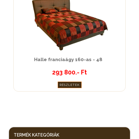
Halle franciaágy 160-as - 48
293 800.- Ft
RÉSZLETEK
TERMÉK KATEGÓRIÁK