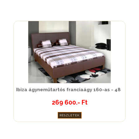
Ibiza ágyneműtartós franciaágy 160-as - 48
269 600.- Ft
RÉSZLETEK