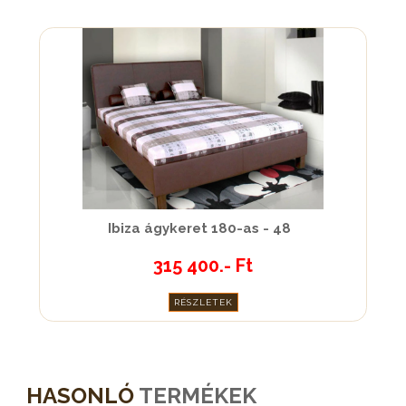
Ibiza ágykeret 180-as - 48
315 400.- Ft
RÉSZLETEK
HASONLÓ
TERMÉKEK