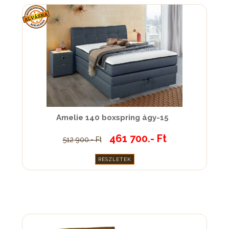
Amelie 140 boxspring ágy-15
461 700.- Ft
512 900.- Ft
RÉSZLETEK