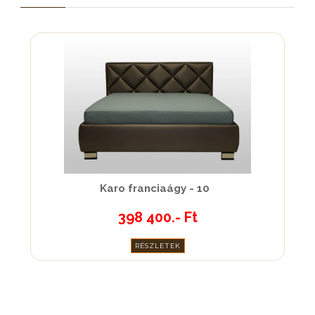
Karo franciaágy - 10
398 400.- Ft
RÉSZLETEK