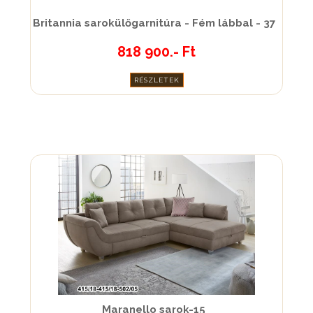
Britannia sarokülőgarnitúra - Fém lábbal - 37
818 900.- Ft
RÉSZLETEK
Maranello sarok-15