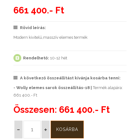
661 400.- Ft
Rövid leírás:
Modern kivitelű,masszív elemes termék
Rendelhető:
10-12 hét
A következő összeállítást kívánja kosárba tenni:
- Wolly elemes sarok összeállítás-18 |
Termék alapára:
661 400.- Ft
Összesen:
661 400.- Ft