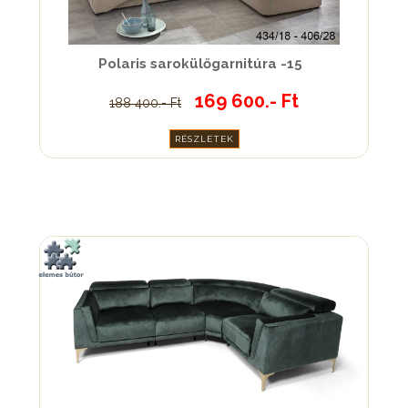
Polaris sarokülőgarnitúra -15
169 600.- Ft
188 400.- Ft
RÉSZLETEK