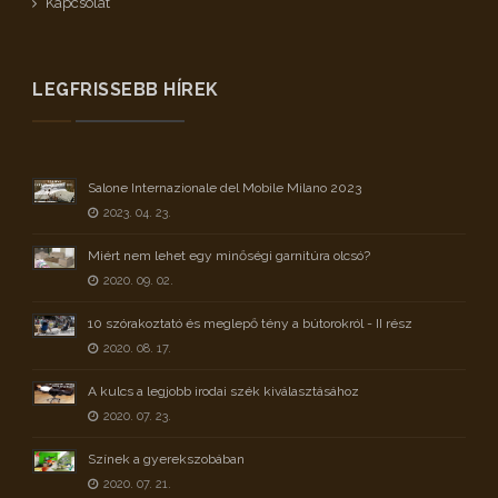
Kapcsolat
LEGFRISSEBB HÍREK
Salone Internazionale del Mobile Milano 2023
2023. 04. 23.
Miért nem lehet egy minőségi garnitúra olcsó?
2020. 09. 02.
10 szórakoztató és meglepő tény a bútorokról - II rész
2020. 08. 17.
A kulcs a legjobb irodai szék kiválasztásához
2020. 07. 23.
Színek a gyerekszobában
2020. 07. 21.