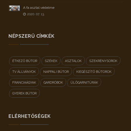
A fa asztal védelme
2020. 07. 13.
NÉPSZERŰ CÍMKÉK
ÉTKEZŐ BÚTOR
SZÉKEK
ASZTALOK
SZEKRÉNYSOROK
TV ÁLLVÁNYOK
NAPPALI BÚTOR
KIEGÉSZÍTŐ BÚTOROK
FRANCIAÁGYAK
GARDRÓBOK
ÜLŐGARNITÚRÁK
GYEREK BÚTOR
ELÉRHETŐSÉGEK