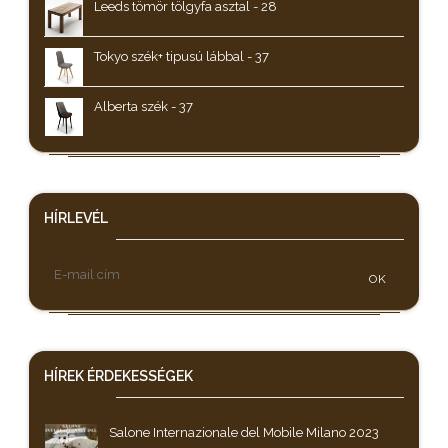
Leeds tömör tölgyfa asztal - 28
Tokyo szék+ tipusú lábbal - 37
Alberta szék - 37
HÍRLEVÉL
OK
HÍREK
ÉRDEKESSÉGEK
Salone Internazionale del Mobile Milano 2023