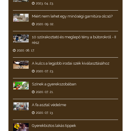
2023. 04. 23.
Miért nem lehet egy minőségi garnitúra olcsó?
2020. 09. 02.
10 szórakoztató és meglepő tény a bútorokról - II
rész
2020. 08. 17.
A kulcs a legjobb irodai szék kiválasztásához
2020. 07. 23.
Színek a gyerekszobában
2020. 07. 21.
A fa asztal védelme
2020. 07. 13.
Gyerekbiztos lakás tippek