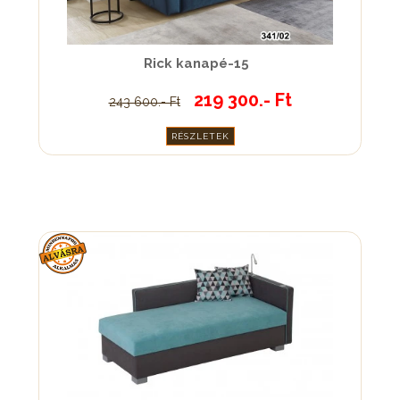
Rick kanapé-15
219 300.- Ft
243 600.- Ft
RÉSZLETEK