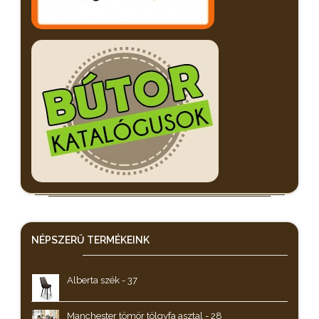
NÉPSZERŰ
TERMÉKEINK
Alberta szék - 37
Manchester tömör tölgyfa asztal - 28