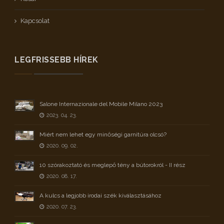
Kapcsolat
LEGFRISSEBB HÍREK
Salone Internazionale del Mobile Milano 2023
2023. 04. 23.
Miért nem lehet egy minőségi garnitúra olcsó?
2020. 09. 02.
10 szórakoztató és meglepő tény a bútorokról - II rész
2020. 08. 17.
A kulcs a legjobb irodai szék kiválasztásához
2020. 07. 23.