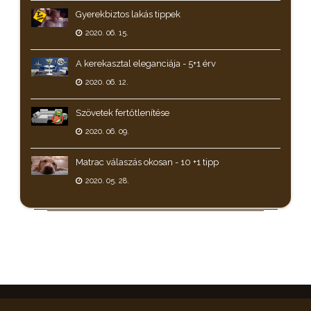
Gyerekbiztos lakás tippek
2020. 06. 15.
A kerekasztal eleganciája - 5+1 érv
2020. 06. 12.
Szövetek fertőtlenítése
2020. 06. 09.
Matrac válaszás okosan - 10 +1 tipp
2020. 05. 28.