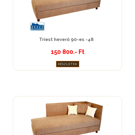
Triest heverő 90-es -48
150 800.- Ft
RÉSZLETEK