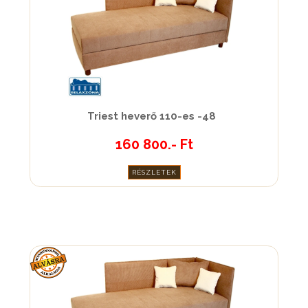
Triest heverő 110-es -48
160 800.- Ft
RÉSZLETEK