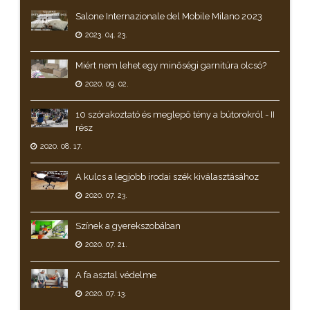
Salone Internazionale del Mobile Milano 2023
2023. 04. 23.
Miért nem lehet egy minőségi garnitúra olcsó?
2020. 09. 02.
10 szórakoztató és meglepő tény a bútorokról - II
rész
2020. 08. 17.
A kulcs a legjobb irodai szék kiválasztásához
2020. 07. 23.
Színek a gyerekszobában
2020. 07. 21.
A fa asztal védelme
2020. 07. 13.