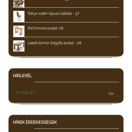
Tokyo szék+ tipusú lábbal - 37
Richmond asztal-28
Leeds tömör tölgyfa asztal - 28
HÍRLEVÉL
OK
HÍREK
ÉRDEKESSÉGEK