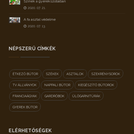
Színek a gyerekszobában
2020. 07. 21.
A fa asztal védelme
2020. 07. 13.
NÉPSZERŰ CÍMKÉK
ÉTKEZŐ BÚTOR
SZÉKEK
ASZTALOK
SZEKRÉNYSOROK
TV ÁLLVÁNYOK
NAPPALI BÚTOR
KIEGÉSZÍTŐ BÚTOROK
FRANCIAÁGYAK
GARDRÓBOK
ÜLŐGARNITÚRÁK
GYEREK BÚTOR
ELÉRHETŐSÉGEK