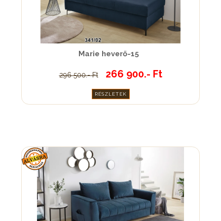
Marie heverő-15
266 900.- Ft
296 500.- Ft
RÉSZLETEK