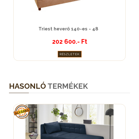
Triest heverő 140-es - 48
202 600.- Ft
RÉSZLETEK
HASONLÓ
TERMÉKEK