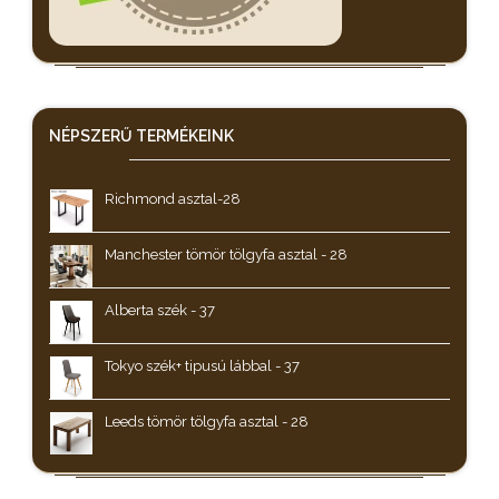
NÉPSZERŰ
TERMÉKEINK
Richmond asztal-28
Manchester tömör tölgyfa asztal - 28
Alberta szék - 37
Tokyo szék+ tipusú lábbal - 37
Leeds tömör tölgyfa asztal - 28