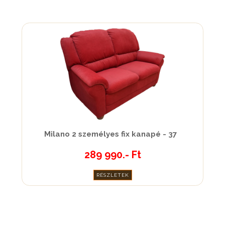
Milano 2 személyes fix kanapé - 37
289 990.- Ft
RÉSZLETEK