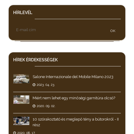
HÍRLEVÉL
OK
HÍREK
ÉRDEKESSÉGEK
Salone Internazionale del Mobile Milano 2023
2023. 04. 23.
Miért nem lehet egy minőségi garnitúra olcsó?
2020. 09. 02.
10 szórakoztató és meglepő tény a bútorokról - II
rész
2020. 08. 17.