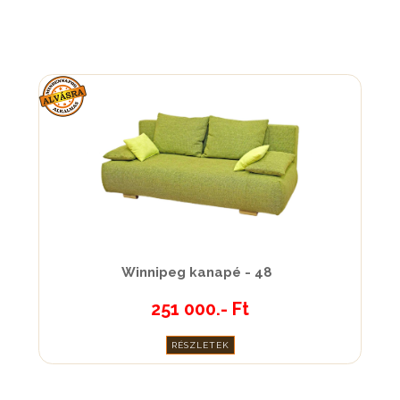
Winnipeg kanapé - 48
251 000.- Ft
RÉSZLETEK