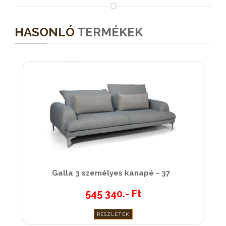
HASONLÓ
TERMÉKEK
Galla 3 személyes kanapé - 37
545 340.- Ft
RÉSZLETEK