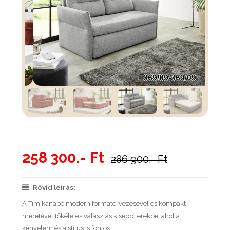
258 300.- Ft
286 900.- Ft
Rövid leírás:
A Tim kanapé modern formatervezésével és kompakt
méretével tökéletes választás kisebb terekbe, ahol a
kényelem és a stílus is fontos.