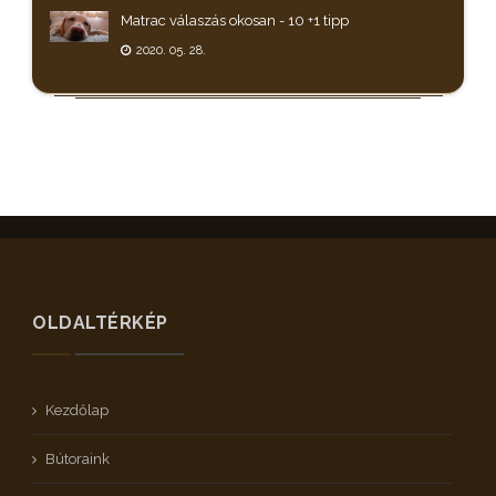
Matrac válaszás okosan - 10 +1 tipp
2020. 05. 28.
OLDALTÉRKÉP
Kezdőlap
Bútoraink