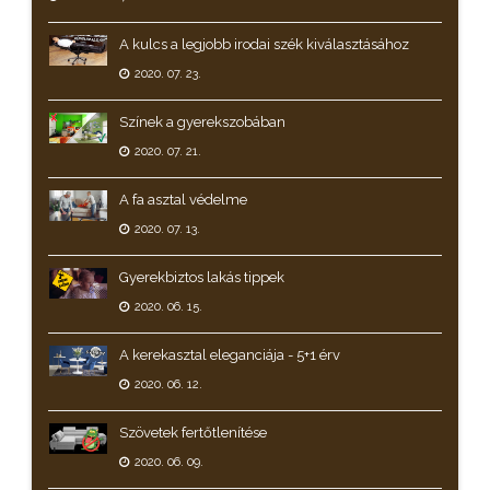
A kulcs a legjobb irodai szék kiválasztásához
2020. 07. 23.
Színek a gyerekszobában
2020. 07. 21.
A fa asztal védelme
2020. 07. 13.
Gyerekbiztos lakás tippek
2020. 06. 15.
A kerekasztal eleganciája - 5+1 érv
2020. 06. 12.
Szövetek fertőtlenítése
2020. 06. 09.