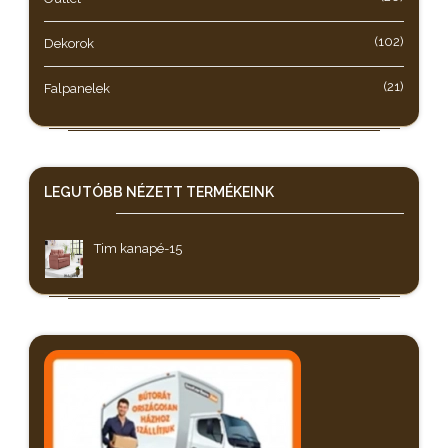
(102)
Dekorok
(21)
Falpanelek
LEGUTÓBB NÉZETT
TERMÉKEINK
Tim kanapé-15