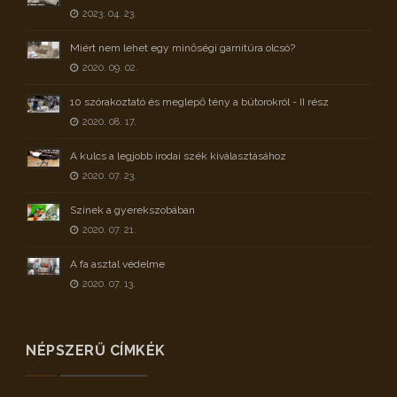
2023. 04. 23.
Miért nem lehet egy minőségi garnitúra olcsó?
2020. 09. 02.
10 szórakoztató és meglepő tény a bútorokról - II rész
2020. 08. 17.
A kulcs a legjobb irodai szék kiválasztásához
2020. 07. 23.
Színek a gyerekszobában
2020. 07. 21.
A fa asztal védelme
2020. 07. 13.
NÉPSZERŰ CÍMKÉK