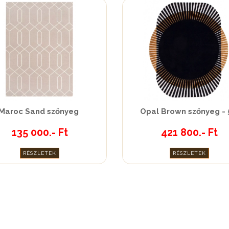
Maroc Sand szőnyeg
Opal Brown szőnyeg - 
135 000.- Ft
421 800.- Ft
RÉSZLETEK
RÉSZLETEK