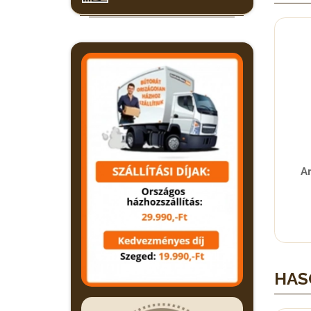
A
HAS