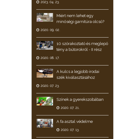
2023. 04. 23.
Miért nem lehet egy
minőségi garnitúra olcsó?
2020. 09. 02.
10 szórakoztató és meglepő
tény a bútorokról - II rész
2020. 08. 17.
A kulcs a legjobb irodai
szék kiválasztásához
2020. 07. 23.
Színek a gyerekszobában
2020. 07. 21.
A fa asztal védelme
2020. 07. 13.