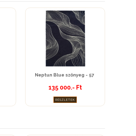
Neptun Blue szőnyeg - 57
135 000.- Ft
RÉSZLETEK