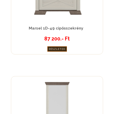
Marsel 1D-49 cipősszekrény
87 200.- Ft
RÉSZLETEK