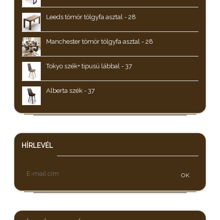
Leeds tömör tölgyfa asztal - 28
Manchester tömör tölgyfa asztal - 28
Tokyo szék+ tipusú lábbal - 37
Alberta szék - 37
HÍRLEVÉL
OK