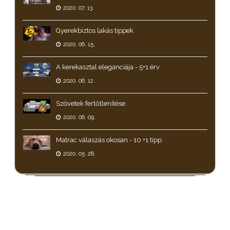
2020. 07. 13.
Gyerekbiztos lakás tippek
2020. 06. 15.
A kerekasztal eleganciája - 5+1 érv
2020. 06. 12.
Szövetek fertőtlenítése
2020. 06. 09.
Matrac válaszás okosan - 10 +1 tipp
2020. 05. 28.