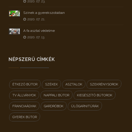
2020. 07. 23.
Színek a gyerekszobában
2020. 07. 21.
A fa asztal védelme
2020. 07. 13.
NÉPSZERŰ CÍMKÉK
ÉTKEZŐ BÚTOR
SZÉKEK
ASZTALOK
SZEKRÉNYSOROK
TV ÁLLVÁNYOK
NAPPALI BÚTOR
KIEGÉSZÍTŐ BÚTOROK
FRANCIAÁGYAK
GARDRÓBOK
ÜLŐGARNITÚRÁK
GYEREK BÚTOR