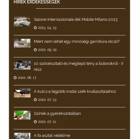
HÍREK
ÉRDEKESSÉGEK
Salone Internazionale del Mobile Milano 2023
2023. 04. 23.
Miért nem lehet egy minőségi garnitúra olcsó?
2020. 09. 02.
10 szórakoztató és meglepő tény a bútorokról - II
rész
2020. 08. 17.
A kulcs a legjobb irodai szék kiválasztásához
2020. 07. 23.
Színek a gyerekszobában
2020. 07. 21.
A fa asztal védelme