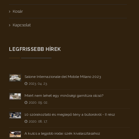
Kosár
Kapcsolat
LEGFRISSEBB HÍREK
Salone Internazionale del Mobile Milano 2023
2023. 04. 23.
Miért nem lehet egy minőségi garnitúra olcsó?
2020. 09. 02.
10 szórakoztató és meglepő tény a bútorokról - II rész
2020. 08. 17.
A kulcs a legjobb irodai szék kiválasztásához