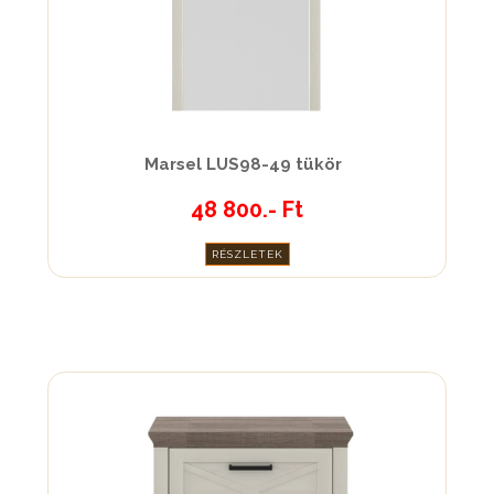
Marsel LUS98-49 tükör
48 800.- Ft
RÉSZLETEK