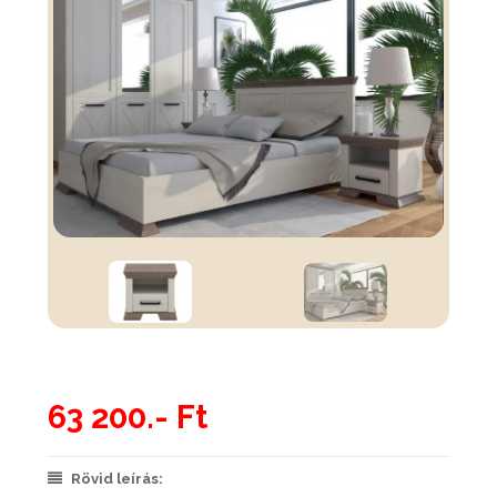
63 200.- Ft
Rövid leírás: