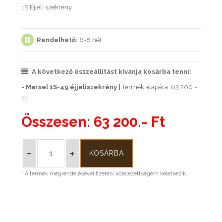
1S Éjjeli szekrény
Rendelhető:
6-8 hét
A következő összeállítást kívánja kosárba tenni:
- Marsel 1S-49 éjjeliszekrény |
Termék alapára: 63 200.-
Ft
Összesen:
63 200.- Ft
* A termék megrendelésével fizetési kötelezettségem keletkezik.