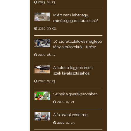
2023. 04. 23.
Miért nem lehet egy
minőségi garnitúra olcsó?
2020. 09. 02.
10 szórakoztató és meglepő
tény a bútorokról - II rész
2020. 08. 17.
A kulcs a legjobb irodai
szék kiválasztásához
2020. 07. 23.
Színek a gyerekszobában
2020. 07. 21.
A fa asztal védelme
2020. 07. 13.