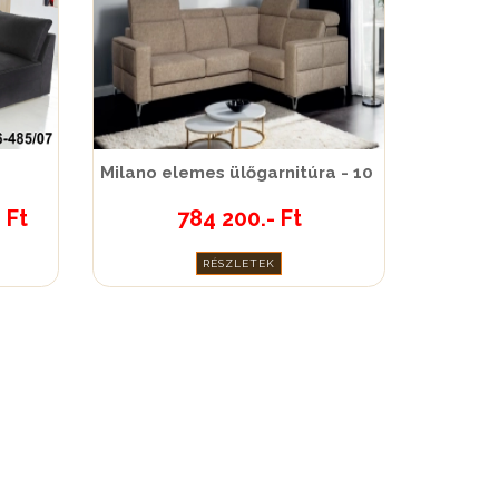
Milano elemes ülőgarnitúra - 10
 Ft
784 200.- Ft
RÉSZLETEK