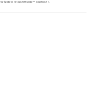
l fizetési kötelezettségem keletkezik.