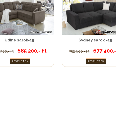
Udine sarok-15
Sydney sarok -15
685 200.- Ft
677 400.-
 300.- Ft
752 600.- Ft
RÉSZLETEK
RÉSZLETEK