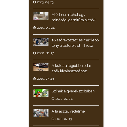
2023. 04. 23.
Miért nem lehet egy
minőségi garnitúra olcsó?
2020. 09. 02.
10 szórakoztató és meglepő
tény a bútorokról - II rész
2020. 08. 17.
A kulcs a legjobb irodai
szék kiválasztásához
2020. 07. 23.
Színek a gyerekszobában
2020. 07. 21.
A fa asztal védelme
2020. 07. 13.