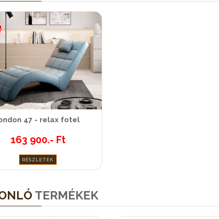
ondon 47 - relax fotel
163 900.- Ft
RÉSZLETEK
ONLÓ
TERMÉKEK