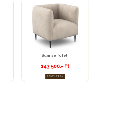
Sunrise fotel
143 500.- Ft
RÉSZLETEK