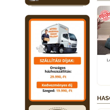
L
HAS