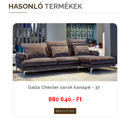
HASONLÓ
TERMÉKEK
Galla Chester sarok kanapé - 37
880 640.- Ft
RÉSZLETEK