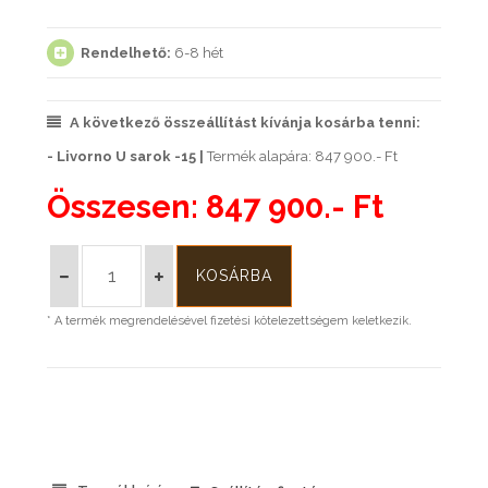
Rendelhető:
6-8 hét
A következő összeállítást kívánja kosárba tenni:
- Livorno U sarok -15 |
Termék alapára: 847 900.- Ft
Összesen:
847 900.- Ft
* A termék megrendelésével fizetési kötelezettségem keletkezik.