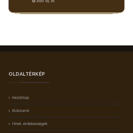
2020. 05. 28.
OLDALTÉRKÉP
Kezdőlap
Bútoraink
Hírek, érdekességek