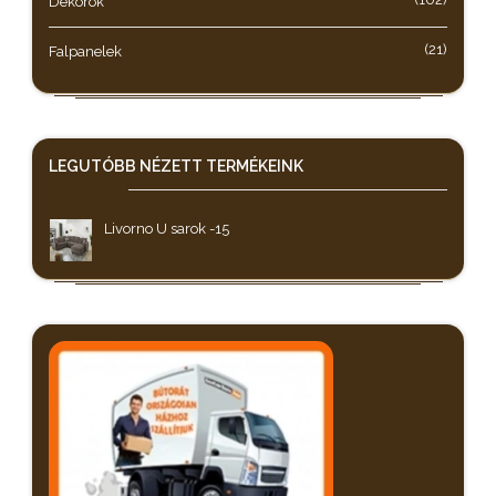
Dekorok
(21)
Falpanelek
LEGUTÓBB NÉZETT
TERMÉKEINK
Livorno U sarok -15