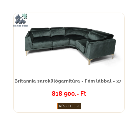
Britannia sarokülőgarnitúra - Fém lábbal - 37
818 900.- Ft
RÉSZLETEK