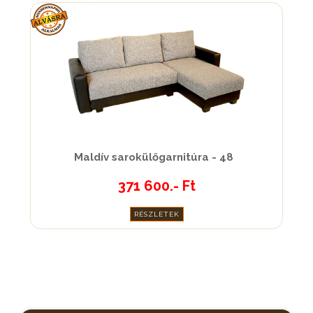
Maldív sarokülőgarnitúra - 48
371 600.- Ft
RÉSZLETEK