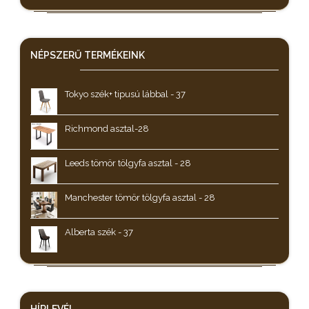
NÉPSZERŰ
TERMÉKEINK
Tokyo szék+ tipusú lábbal - 37
Richmond asztal-28
Leeds tömör tölgyfa asztal - 28
Manchester tömör tölgyfa asztal - 28
Alberta szék - 37