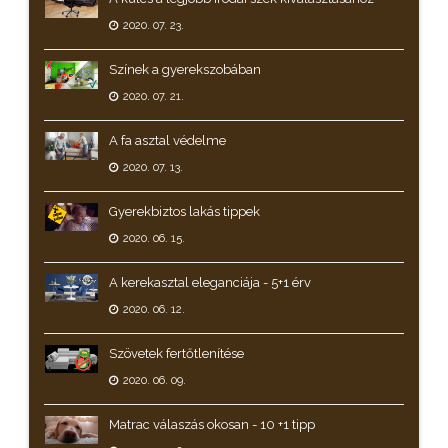
2020. 07. 23.
Színek a gyerekszobában
2020. 07. 21.
A fa asztal védelme
2020. 07. 13.
Gyerekbiztos lakás tippek
2020. 06. 15.
A kerekasztal eleganciája - 5+1 érv
2020. 06. 12.
Szövetek fertőtlenítése
2020. 06. 09.
Matrac válaszás okosan - 10 +1 tipp