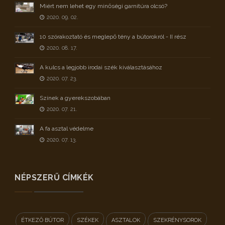
Miért nem lehet egy minőségi garnitúra olcsó?
2020. 09. 02.
10 szórakoztató és meglepő tény a bútorokról - II rész
2020. 08. 17.
A kulcs a legjobb irodai szék kiválasztásához
2020. 07. 23.
Színek a gyerekszobában
2020. 07. 21.
A fa asztal védelme
2020. 07. 13.
NÉPSZERŰ CÍMKÉK
ÉTKEZŐ BÚTOR
SZÉKEK
ASZTALOK
SZEKRÉNYSOROK