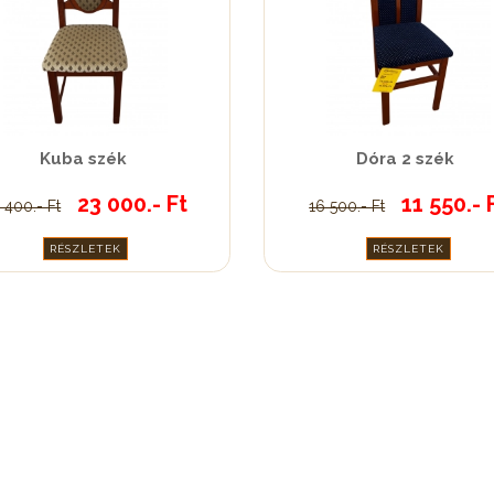
Kuba szék
Dóra 2 szék
23 000.- Ft
11 550.- 
 400.- Ft
16 500.- Ft
RÉSZLETEK
RÉSZLETEK