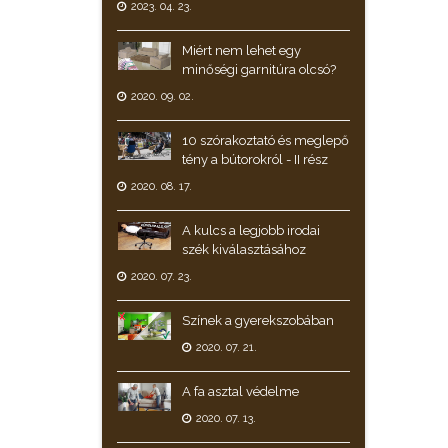
2023. 04. 23.
Miért nem lehet egy
minőségi garnitúra olcsó?
2020. 09. 02.
10 szórakoztató és meglepő
tény a bútorokról - II rész
2020. 08. 17.
A kulcs a legjobb irodai
szék kiválasztásához
2020. 07. 23.
Színek a gyerekszobában
2020. 07. 21.
A fa asztal védelme
2020. 07. 13.