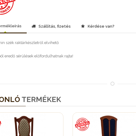
rmékleírás
Szállítás, fizetés
Kérdése van?
in szék raktárkészletről elvihető
ból eredő sérülések előfordulhatnak rajta!
ONLÓ
TERMÉKEK