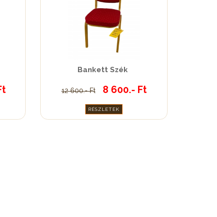
Bankett Szék
Ft
8 600.- Ft
12 600.- Ft
RÉSZLETEK