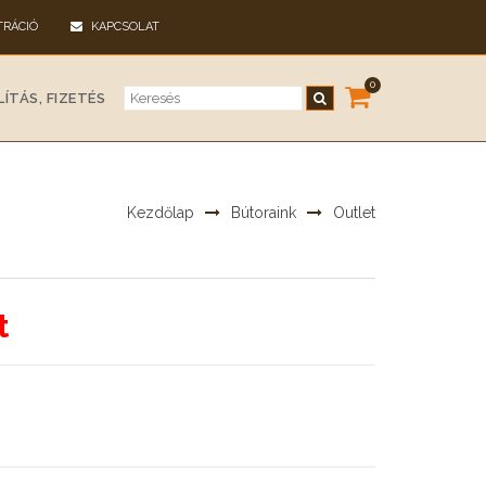
TRÁCIÓ
KAPCSOLAT
0
ÍTÁS, FIZETÉS
Kezdőlap
Bútoraink
Outlet
t