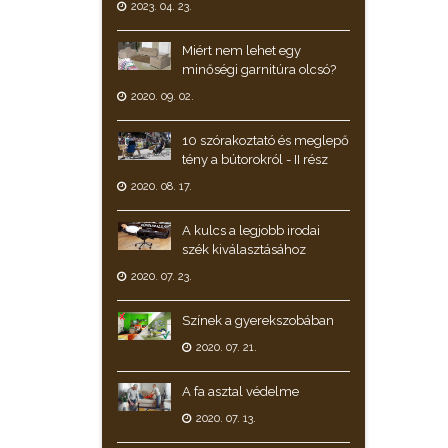
2023. 04. 23.
Miért nem lehet egy
minőségi garnitúra olcsó?
2020. 09. 02.
10 szórakoztató és meglepő
tény a bútorokról - II rész
2020. 08. 17.
A kulcs a legjobb irodai
szék kiválasztásához
2020. 07. 23.
Színek a gyerekszobában
2020. 07. 21.
A fa asztal védelme
2020. 07. 13.