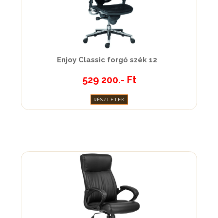
Enjoy Classic forgó szék 12
529 200.- Ft
RÉSZLETEK