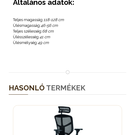
Általános adatok:
Teljes magasság:
118-128 cm
Ülésmagasság:
46-56 cm
Teljes szélesség:
68 cm
Ülésszélesség:
41 cm
Ülésmélység:
49 cm
HASONLÓ
TERMÉKEK