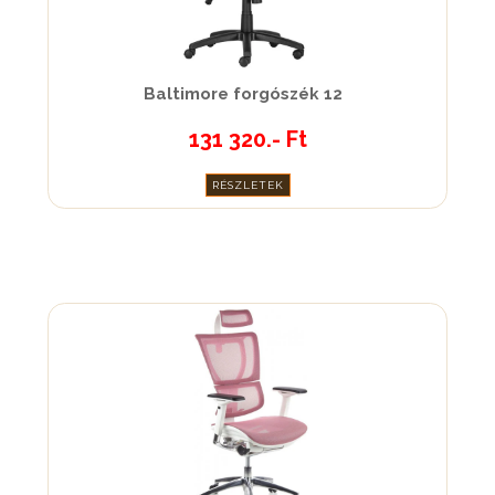
Baltimore forgószék 12
131 320.- Ft
RÉSZLETEK