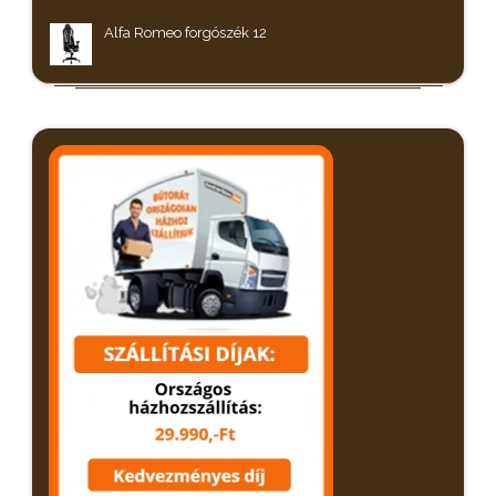
Alfa Romeo forgószék 12