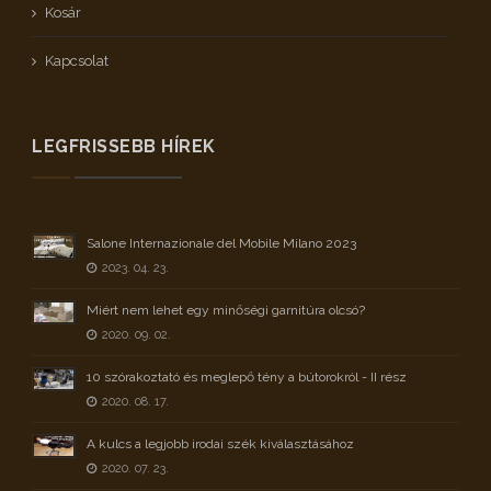
Kosár
Kapcsolat
LEGFRISSEBB HÍREK
Salone Internazionale del Mobile Milano 2023
2023. 04. 23.
Miért nem lehet egy minőségi garnitúra olcsó?
2020. 09. 02.
10 szórakoztató és meglepő tény a bútorokról - II rész
2020. 08. 17.
A kulcs a legjobb irodai szék kiválasztásához
2020. 07. 23.