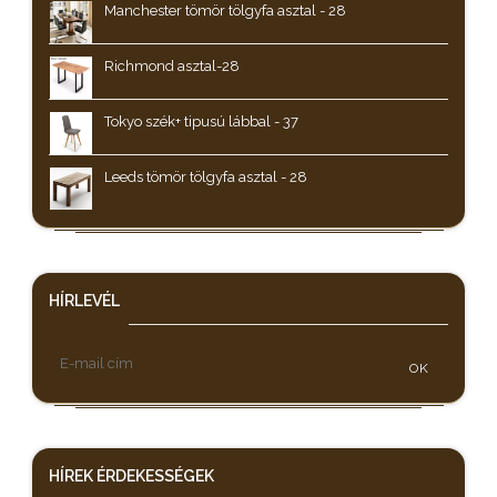
Manchester tömör tölgyfa asztal - 28
Richmond asztal-28
Tokyo szék+ tipusú lábbal - 37
Leeds tömör tölgyfa asztal - 28
HÍRLEVÉL
OK
HÍREK
ÉRDEKESSÉGEK