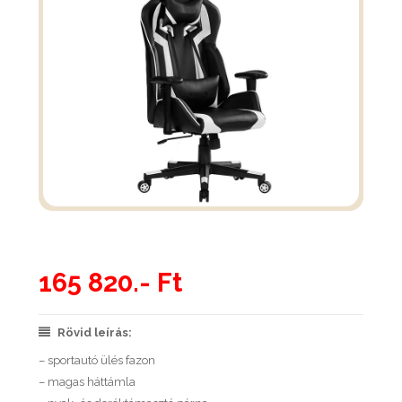
165 820.- Ft
Rövid leírás:
– sportautó ülés fazon
– magas háttámla