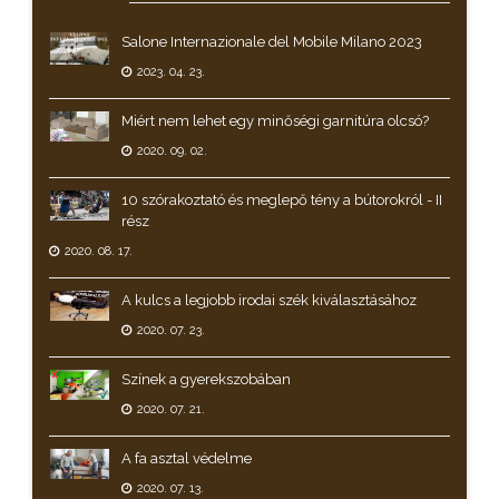
Salone Internazionale del Mobile Milano 2023
2023. 04. 23.
Miért nem lehet egy minőségi garnitúra olcsó?
2020. 09. 02.
10 szórakoztató és meglepő tény a bútorokról - II
rész
2020. 08. 17.
A kulcs a legjobb irodai szék kiválasztásához
2020. 07. 23.
Színek a gyerekszobában
2020. 07. 21.
A fa asztal védelme
2020. 07. 13.