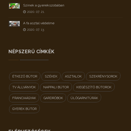
Színek a gyerekszobában
2020. 07. 21.
A fa asztal védelme
2020. 07. 13.
NÉPSZERŰ CÍMKÉK
ÉTKEZŐ BÚTOR
SZÉKEK
ASZTALOK
SZEKRÉNYSOROK
TV ÁLLVÁNYOK
NAPPALI BÚTOR
KIEGÉSZÍTŐ BÚTOROK
FRANCIAÁGYAK
GARDRÓBOK
ÜLŐGARNITÚRÁK
GYEREK BÚTOR