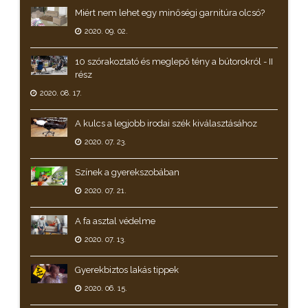
Miért nem lehet egy minőségi garnitúra olcsó?
2020. 09. 02.
10 szórakoztató és meglepő tény a bútorokról - II
rész
2020. 08. 17.
A kulcs a legjobb irodai szék kiválasztásához
2020. 07. 23.
Színek a gyerekszobában
2020. 07. 21.
A fa asztal védelme
2020. 07. 13.
Gyerekbiztos lakás tippek
2020. 06. 15.