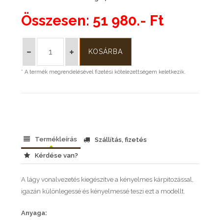
Összesen:
51 980.- Ft
* A termék megrendelésével fizetési kötelezettségem keletkezik.
Termékleírás
Szállítás, fizetés
Kérdése van?
A lágy vonalvezetés kiegészítve a kényelmes kárpitozással,
igazán különlegessé és kényelmessé teszi ezt a modellt.
Anyaga: