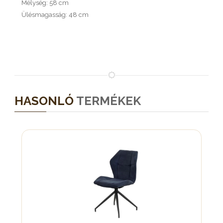
Mélység: 58 cm
Ülésmagasság: 48 cm
HASONLÓ
TERMÉKEK