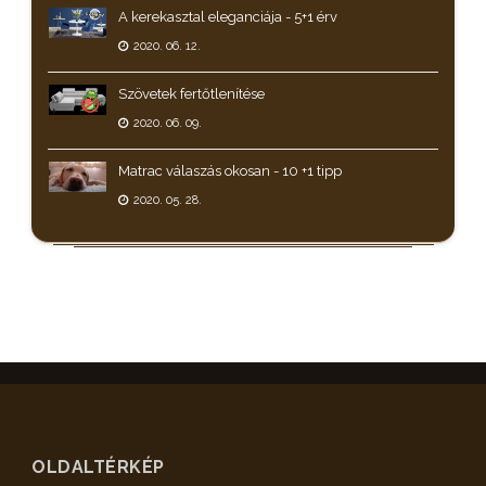
A kerekasztal eleganciája - 5+1 érv
2020. 06. 12.
Szövetek fertőtlenítése
2020. 06. 09.
Matrac válaszás okosan - 10 +1 tipp
2020. 05. 28.
OLDALTÉRKÉP