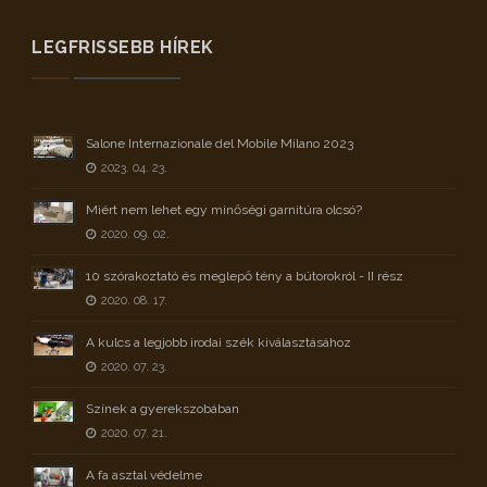
LEGFRISSEBB HÍREK
Salone Internazionale del Mobile Milano 2023
2023. 04. 23.
Miért nem lehet egy minőségi garnitúra olcsó?
2020. 09. 02.
10 szórakoztató és meglepő tény a bútorokról - II rész
2020. 08. 17.
A kulcs a legjobb irodai szék kiválasztásához
2020. 07. 23.
Színek a gyerekszobában
2020. 07. 21.
A fa asztal védelme