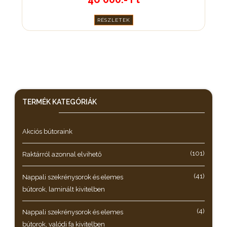
RÉSZLETEK
TERMÉK KATEGÓRIÁK
Akciós bútoraink
(101)
Raktárról azonnal elvihető
(41)
Nappali szekrénysorok és elemes
bútorok, laminált kivitelben
(4)
Nappali szekrénysorok és elemes
bútorok, valódi fa kivitelben