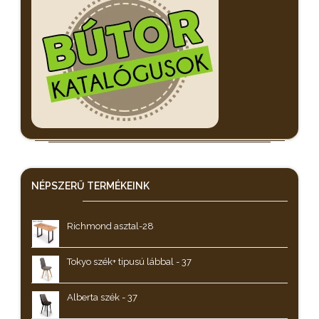
NÉPSZERŰ
TERMÉKEINK
Richmond asztal-28
Tokyo szék+ tipusú lábbal - 37
Alberta szék - 37