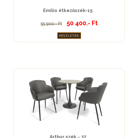
Emilio étkezőszék-15
50 400.- Ft
55 900.- Ft
RÉSZLETEK
Arthur szék - 37