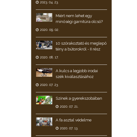
2023. 04. 23.
Miért nem lehet egy
minőségi garnitúra olcsó?
2020. 09. 02.
10 szórakoztató és meglepő
tény a bútorokról - II rész
2020. 08. 17.
A kulcs a legjobb irodai
szék kiválasztásához
2020. 07. 23.
Színek a gyerekszobában
2020. 07. 21.
A fa asztal védelme
2020. 07. 13.