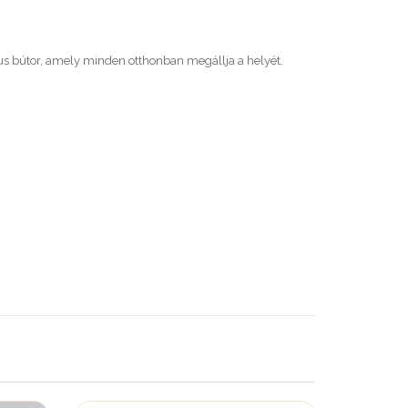
us bútor, amely minden otthonban megállja a helyét.