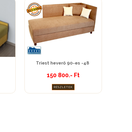
Triest heverő 90-es -48
150 800.- Ft
RÉSZLETEK