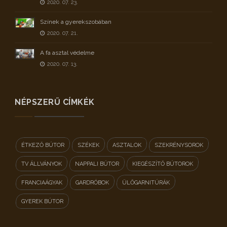
2020. 07. 23.
Színek a gyerekszobában
2020. 07. 21.
A fa asztal védelme
2020. 07. 13.
NÉPSZERŰ CÍMKÉK
ÉTKEZŐ BÚTOR
SZÉKEK
ASZTALOK
SZEKRÉNYSOROK
TV ÁLLVÁNYOK
NAPPALI BÚTOR
KIEGÉSZÍTŐ BÚTOROK
FRANCIAÁGYAK
GARDRÓBOK
ÜLŐGARNITÚRÁK
GYEREK BÚTOR