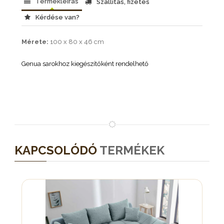
Termékleírás
Szállítás, fizetés
Kérdése van?
Mérete:
100 x 80 x 46 cm
Genua sarokhoz kiegészítőként rendelhető
KAPCSOLÓDÓ
TERMÉKEK