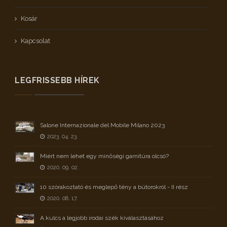
Kosár
Kapcsolat
LEGFRISSEBB HÍREK
Salone Internazionale del Mobile Milano 2023
2023. 04. 23.
Miért nem lehet egy minőségi garnitúra olcsó?
2020. 09. 02.
10 szórakoztató és meglepő tény a bútorokról - II rész
2020. 08. 17.
A kulcs a legjobb irodai szék kiválasztásához