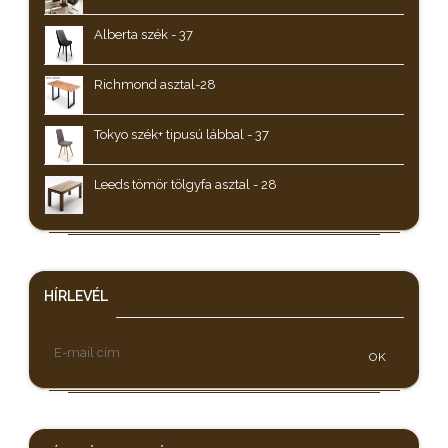
Alberta szék - 37
Richmond asztal-28
Tokyo szék+ tipusú lábbal - 37
Leeds tömör tölgyfa asztal - 28
HÍRLEVÉL
OK