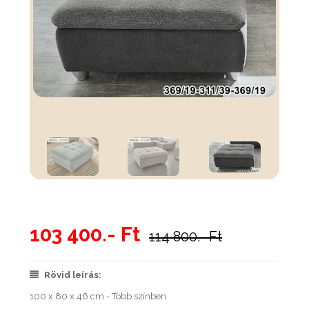
103 400.- Ft
114 800.- Ft
Rövid leírás:
100 x 80 x 46 cm - Több színben