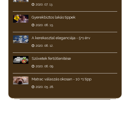
2020. 07. 13.
Gyerekbiztos lakás tippek
2020. 06. 15.
A kerekasztal eleganciája - 5+1 érv
2020. 06. 12.
Szövetek fertőtlenítése
2020. 06. 09.
Matrac válaszás okosan - 10 +1 tipp
2020. 05. 28.