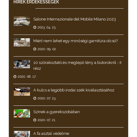
HÍREK
ÉRDEKESSÉGEK
Salone Internazionale del Mobile Milano 2023
2023. 04. 23.
Miért nem lehet egy minőségi garnitúra olcsó?
2020. 09. 02.
10 szórakoztató és meglepő tény a bútorokról - II
rész
2020. 08. 17.
A kulcs a legjobb irodai szék kiválasztásához
2020. 07. 23.
Színek a gyerekszobában
2020. 07. 21.
A fa asztal védelme