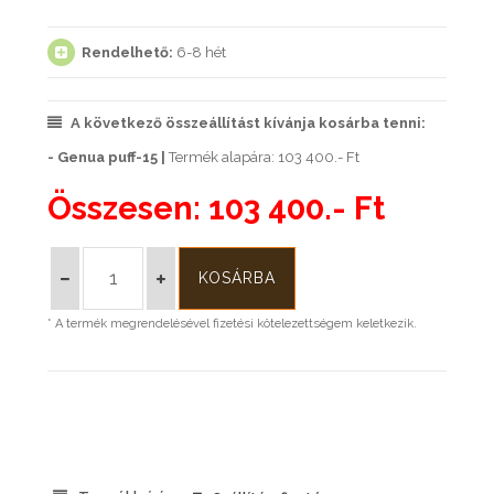
Rendelhető:
6-8 hét
A következő összeállítást kívánja kosárba tenni:
- Genua puff-15 |
Termék alapára: 103 400.- Ft
Összesen:
103 400.- Ft
* A termék megrendelésével fizetési kötelezettségem keletkezik.