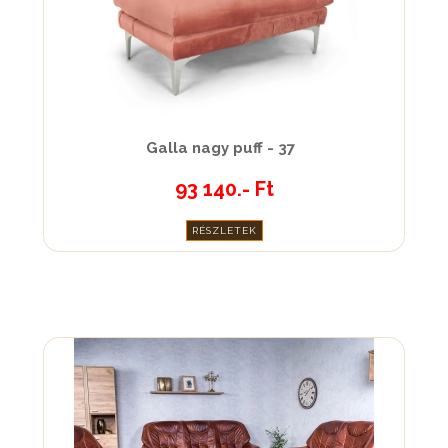
Galla nagy puff - 37
93 140.- Ft
RÉSZLETEK