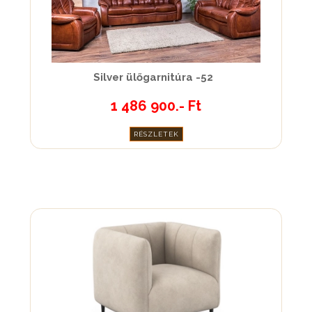
Silver ülőgarnitúra -52
1 486 900.- Ft
RÉSZLETEK