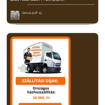
Genua puff-15