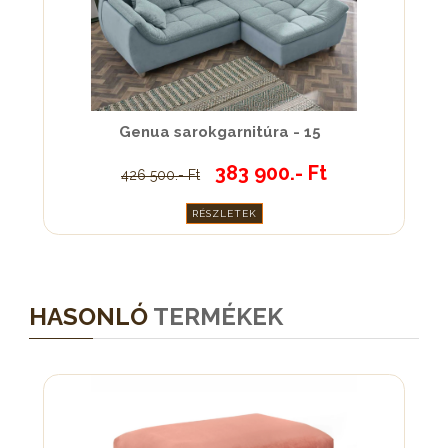
Genua sarokgarnitúra - 15
383 900.- Ft
426 500.- Ft
RÉSZLETEK
HASONLÓ
TERMÉKEK